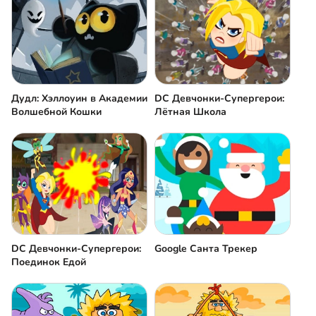
Дудл: Хэллоуин в Академии
DC Девчонки-Супергерои:
Волшебной Кошки
Лётная Школа
DC Девчонки-Супергерои:
Google Санта Трекер
Поединок Едой