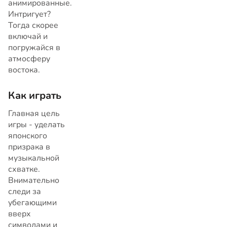
анимированные.
Интригует?
Тогда скорее
включай и
погружайся в
атмосферу
востока.
Как играть
Главная цель
игры - уделать
японского
призрака в
музыкальной
схватке.
Внимательно
следи за
убегающими
вверх
символами и