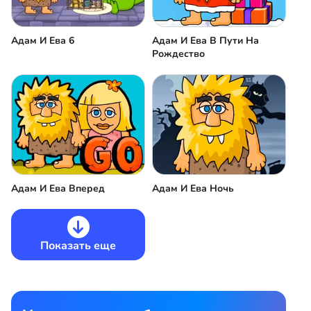
Адам И Ева 6
Адам И Ева В Пути На
Рождество
Адам И Ева Вперед
Адам И Ева Ночь
Показать еще