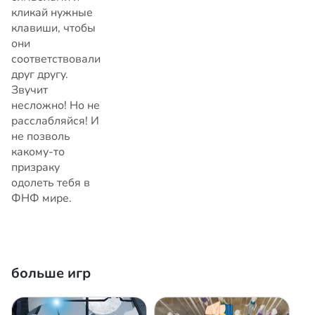
кликай нужные
клавиши, чтобы
они
соответствовали
друг другу.
Звучит
несложно! Но не
расслабляйся! И
не позволь
какому-то
призраку
одолеть тебя в
ФНФ мире.
больше игр