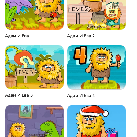
Адам И Ева
Адам И Ева 2
Адам И Ева 3
Адам И Ева 4