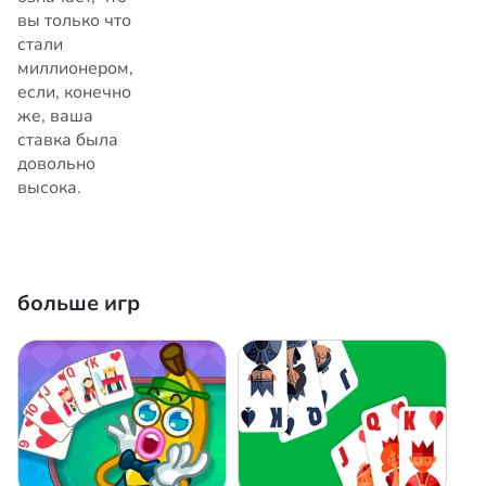
вы только что
стали
миллионером,
если, конечно
же, ваша
ставка была
довольно
высока.
больше игр