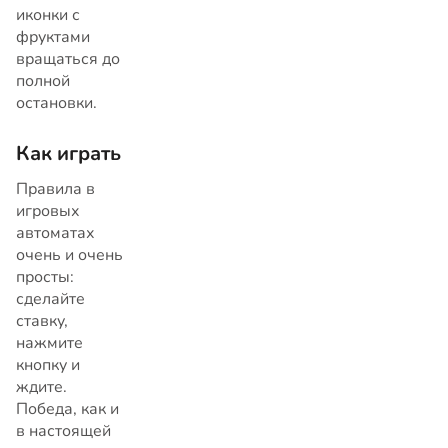
иконки с
фруктами
вращаться до
полной
остановки.
Как играть
Правила в
игровых
автоматах
очень и очень
просты:
сделайте
ставку,
нажмите
кнопку и
ждите.
Победа, как и
в настоящей