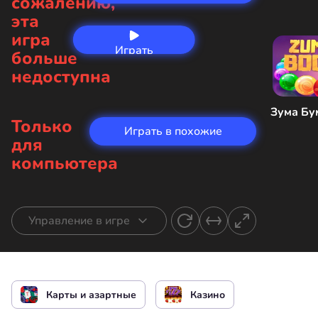
сожалению,
эта
игра
Играть
больше
сейчас
недоступна
Зума Бу
Только
Играть в похожие
для
компьютера
Управление в игре
Запустить игровой автомат
Карты и азартные
Казино