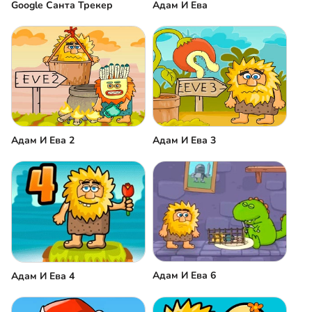
Google Санта Трекер
Адам И Ева
Адам И Ева 2
Адам И Ева 3
Адам И Ева 6
Адам И Ева 4