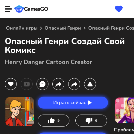
GamesGO
Онлайн игры
Опасный Генри
Опасный Генри Соз
Опасный Генри Создай Свой
Комикс
Henry Danger Cartoon Creator
Играть сейчас
9
6
Пробле