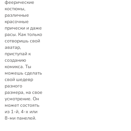
феерические
костюмы,
различные
красочные
прически и даже
расы. Как только
сотворишь свой
аватар,
приступай к
созданию
комикса. Ты
можешь сделать
свой шедевр
разного
размера, на свое
усмотрение. Он
может состоять
из 1-й, 4-х или
8-ми панелей.