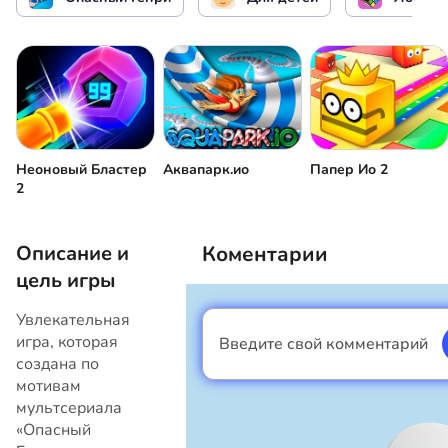
Неоновый Бластер
Аквапарк.ио
Папер Ио 2
2
Описание и
Коментарии
цель игры
Увлекательная
игра, которая
Введите свой комментарий
Я мальчик
создана по
мотивам
мультсериала
«Опасный