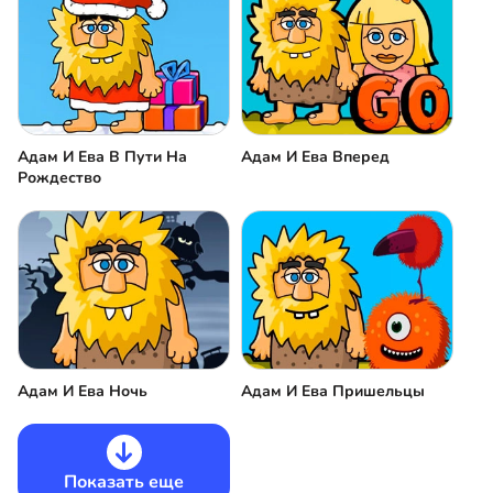
Адам И Ева В Пути На
Адам И Ева Вперед
Рождество
Адам И Ева Ночь
Адам И Ева Пришельцы
Показать еще