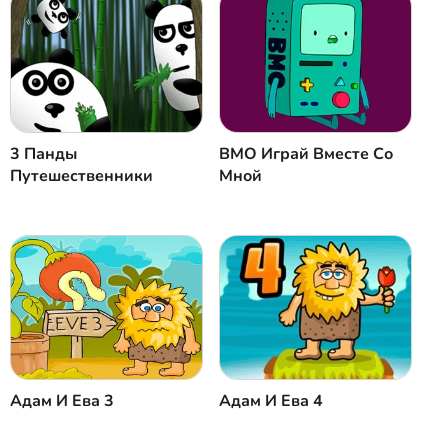
Закрыть
Коментировать
3 Панды
BMO Играй Вместе Со
Путешественники
Мной
Адам И Ева 3
Адам И Ева 4