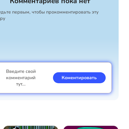
Комментариев пока нет
удьте первым, чтобы прокомментировать эту
гру
Введите свой
комментарий
Коментировать
тут...
Я мальчик
Я девочка