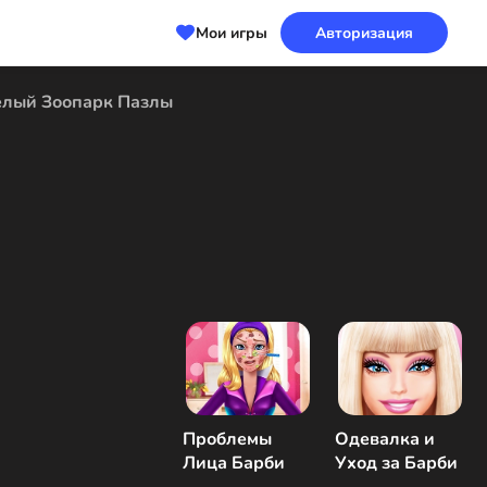
Мои игры
Авторизация
елый Зоопарк Пазлы
Проблемы
Одевалка и
Лица Барби
Уход за Барби