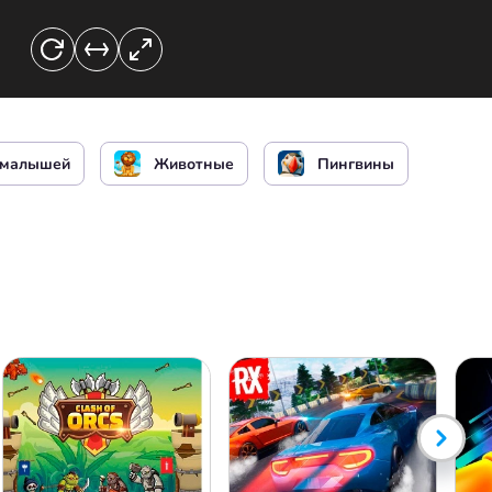
 малышей
Животные
Пингвины