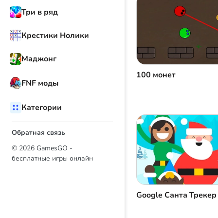
Три в ряд
Крестики Нолики
Маджонг
100 монет
FNF моды
Категории
Обратная связь
© 2026 GamesGO -
бесплатные игры онлайн
Google Санта Трекер