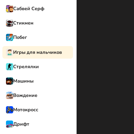
Сабвей Серф
Стикмен
Побег
Игры для мальчиков
Стрелялки
Машины
Вождение
Мотокросс
Дрифт