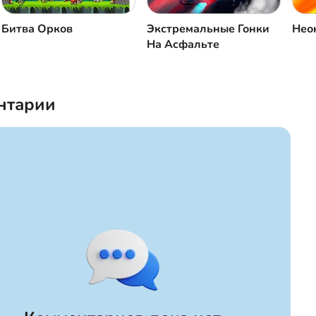
Битва Орков
Экстремальные Гонки
Нео
На Асфальте
нтарии