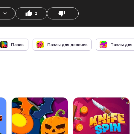
2
или
Пазлы
Пазлы для девочек
Пазлы для
ы