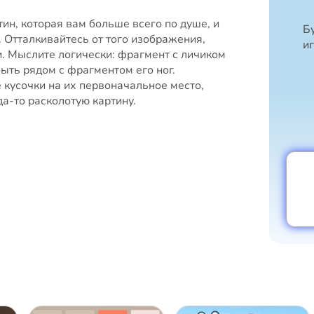
тин, которая вам больше всего по душе, и
Б
. Отталкивайтесь от того изображения,
и
. Мыслите логически: фрагмент с личиком
ыть рядом с фрагментом его ног.
кусочки на их первоначальное место,
да-то расколотую картину.