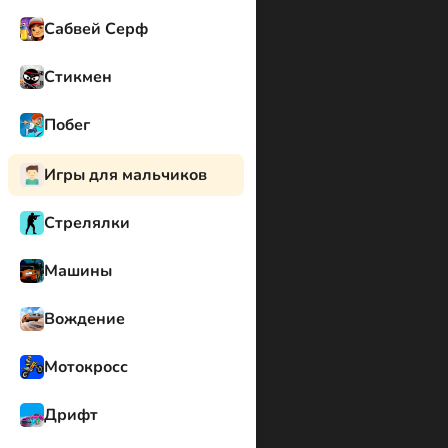
Сабвей Серф
Стикмен
Побег
Игры для мальчиков
Стрелялки
Машины
Вождение
Мотокросс
Дрифт