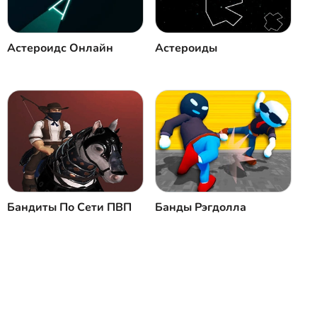
Закрыть
Коментировать
Астероидс Онлайн
Астероиды
Бандиты По Сети ПВП
Банды Рэгдолла