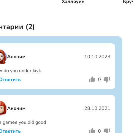
Хэллоуин
Кру
нтарии (
2
)
Аноним
10.10.2023
 do you under kivk
Ответить
0
Я мальчик
Я девочка
Аноним
28.10.2021
e gamee you did good
Ответить
0