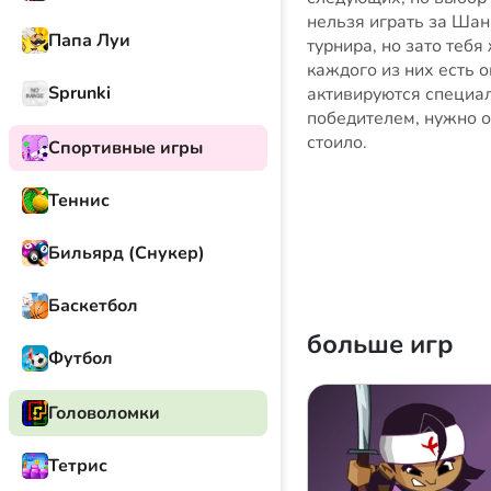
нельзя играть за Шан
Папа Луи
турнира, но зато тебя
каждого из них есть 
Sprunki
активируются специа
победителем, нужно о
стоило.
Спортивные игры
Теннис
Бильярд (Снукер)
Баскетбол
больше игр
Футбол
Головоломки
Тетрис