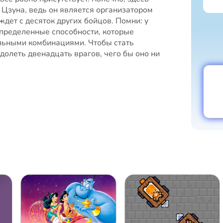
 Цзуна, ведь он является организатором
 ждет с десяток других бойцов. Помни: у
определенные способности, которые
льными комбинациями. Чтобы стать
долеть двенадцать врагов, чего бы оно ни