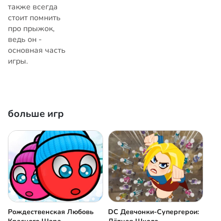
также всегда
стоит помнить
про прыжок,
ведь он -
основная часть
игры.
больше игр
Рождественская Любовь
DC Девчонки-Супергерои: