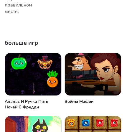
правильном
месте.
больше игр
Ананас И Ручка Пять
Войны Мафии
Ночей С Фредди