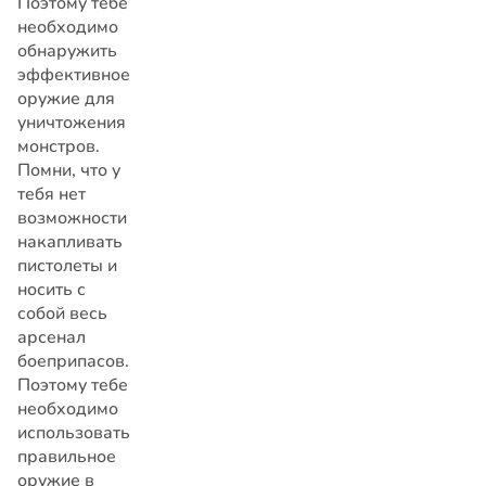
Поэтому тебе
необходимо
обнаружить
эффективное
оружие для
уничтожения
монстров.
Помни, что у
тебя нет
возможности
накапливать
пистолеты и
носить с
собой весь
арсенал
боеприпасов.
Поэтому тебе
необходимо
использовать
правильное
оружие в