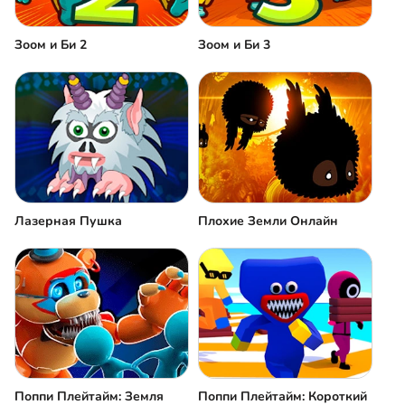
Зоом и Би 2
Зоом и Би 3
Лазерная Пушка
Плохие Земли Онлайн
Поппи Плейтайм: Земля
Поппи Плейтайм: Короткий