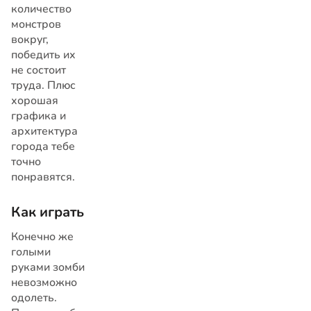
количество
монстров
вокруг,
победить их
не состоит
труда. Плюс
хорошая
графика и
архитектура
города тебе
точно
понравятся.
Как играть
Конечно же
голыми
руками зомби
невозможно
одолеть.