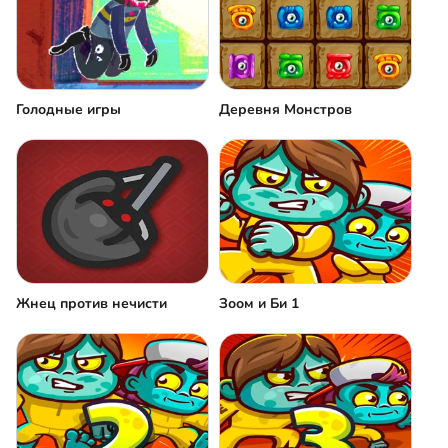
Голодные игры
Деревня Монстров
Жнец против нечисти
Зоом и Би 1