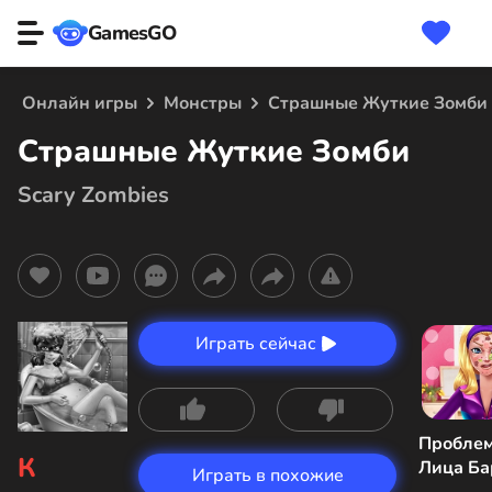
GamesGO
Онлайн игры
Монстры
Страшные Жуткие Зомби
Страшные Жуткие Зомби
Scary Zombies
Играть сейчас
Пробле
К
Лица Ба
Играть в похожие