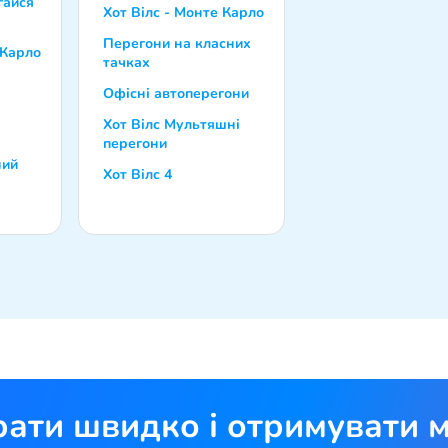
гайся
Хот Вілс - Монте Карло
Перегони на класних
 Карло
тачках
Офісні автоперегони
Хот Вілс Мультяшні
перегони
ний
Хот Вілс 4
рати швидко і отримувати м