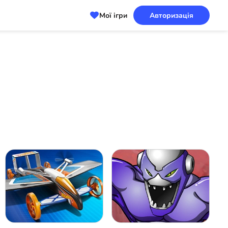
Мої ігри
Авторизація