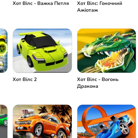
Хот Вілс - Важка Петля
Хот Вілс: Гоночний
Ажіотаж
Хот Вілс 2
Хот Вілс - Вогонь
Дракона