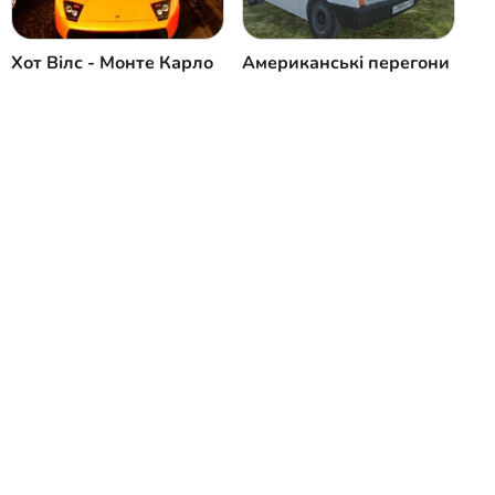
Хот Вілс - Монте Карло
Американські перегони