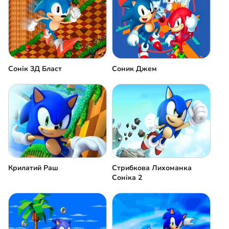
Сонік 3Д Бласт
Соник Джем
Крилатий Раш
Стрибкова Лихоманка
Соніка 2