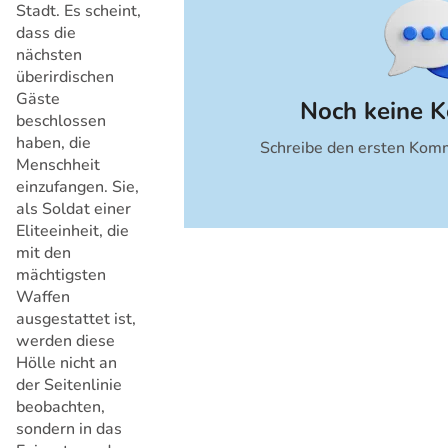
Stadt. Es scheint,
dass die
nächsten
überirdischen
Gäste
Noch keine 
beschlossen
haben, die
Schreibe den ersten Komm
Abbrechen
Menschheit
einzufangen. Sie,
als Soldat einer
Eliteeinheit, die
mit den
mächtigsten
Waffen
ausgestattet ist,
werden diese
Hölle nicht an
der Seitenlinie
beobachten,
sondern in das