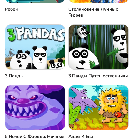
Робби
Столкновение Лунных
Героев
3 Панды
3 Панды Путешественники
5 Ночей С Фредди: Ночные
Адам И Ева