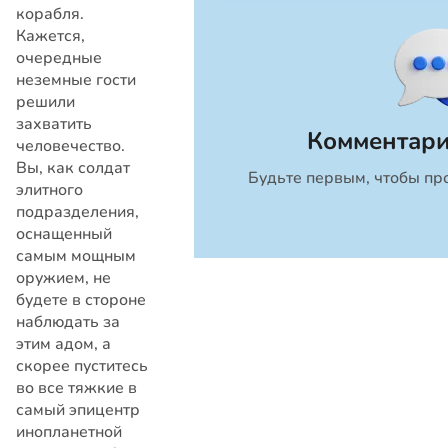
корабля.
Кажется,
очередные
неземные гости
решили
захватить
Комментари
человечество.
Вы, как солдат
Будьте первым, чтобы пр
Закрыть
элитного
подразделения,
оснащенный
самым мощным
оружием, не
будете в стороне
наблюдать за
этим адом, а
скорее пуститесь
во все тяжкие в
самый эпицентр
инопланетной