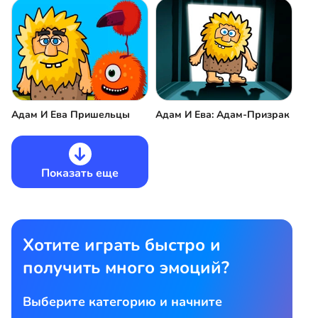
Адам И Ева Пришельцы
Адам И Ева: Адам-Призрак
Показать еще
Хотите играть быстро и
получить много эмоций?
Выберите категорию и начните