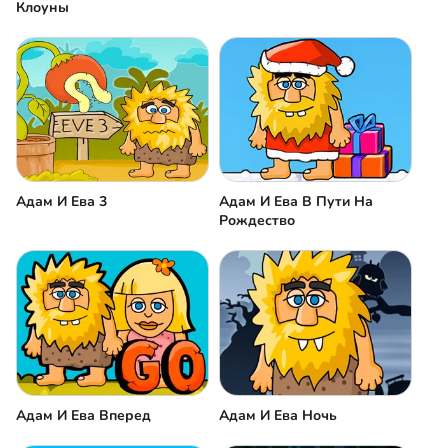
Клоуны
Адам И Ева 3
Адам И Ева В Пути На
Рождество
Адам И Ева Вперед
Адам И Ева Ночь