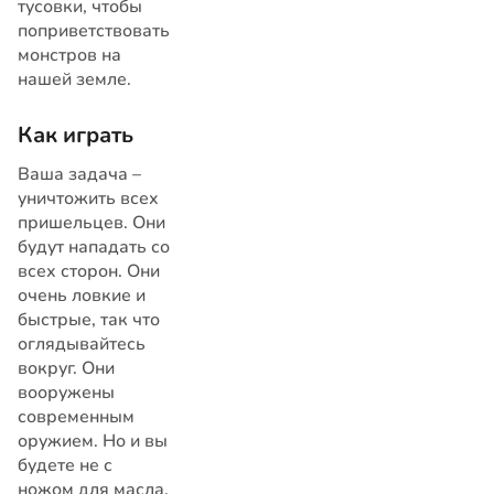
тусовки, чтобы
поприветствовать
монстров на
нашей земле.
Как играть
Ваша задача –
уничтожить всех
пришельцев. Они
будут нападать со
всех сторон. Они
очень ловкие и
быстрые, так что
оглядывайтесь
вокруг. Они
вооружены
современным
оружием. Но и вы
будете не с
ножом для масла.