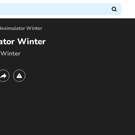
desimulator Winter
ator Winter
 Winter