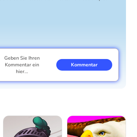
Geben Sie Ihren
Kommentar ein
Kommentar
hier...
Ich bin ein Junge
Ich bin ein Mädchen