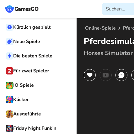
GamesGO
Kürzlich gespielt
Online-Spiele
Pfer
Pferdesimul
Neue Spiele
Horses Simulator
Die besten Spiele
Für zwei Spieler
IO Spiele
Klicker
Ausgeführte
Friday Night Funkin