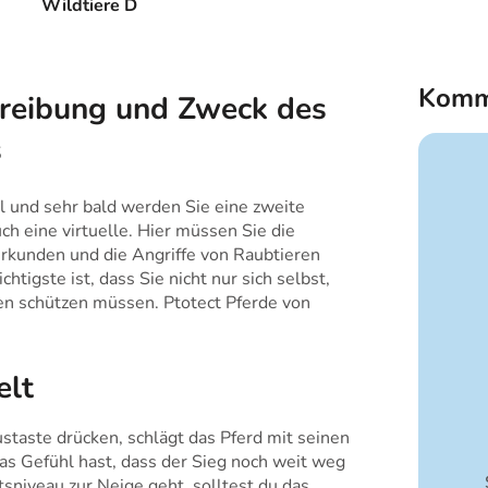
Wildtiere D
Komm
reibung und Zweck des
s
el und sehr bald werden Sie eine zweite
ch eine virtuelle. Hier müssen Sie die
rkunden und die Angriffe von Raubtieren
tigste ist, dass Sie nicht nur sich selbst,
en schützen müssen. Ptotect Pferde von
elt
staste drücken, schlägt das Pferd mit seinen
s Gefühl hast, dass der Sieg noch weit weg
sniveau zur Neige geht, solltest du das