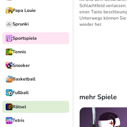
Schlachtfeld verlassen.
Papa Louie
einer Taste beschleuni
Unterwegs können Sie 
Sprunki
wieder her.
Sportspiele
Tennis
Snooker
Basketball
Fußball
mehr Spiele
Rätsel
Tetris