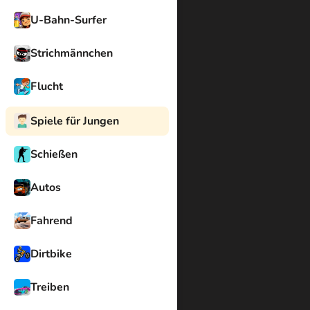
U-Bahn-Surfer
Strichmännchen
Flucht
Spiele für Jungen
Schießen
Autos
Fahrend
Dirtbike
Treiben