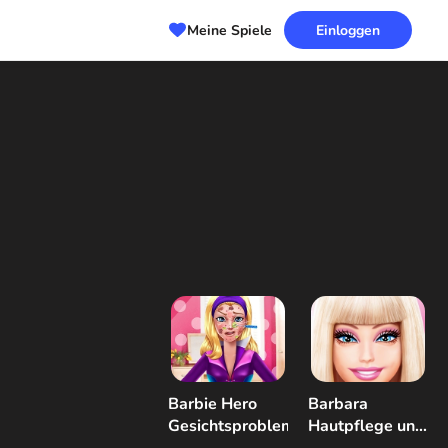
Meine Spiele
Einloggen
Barbie Hero
Barbara
Gesichtsproblem
Hautpflege und
Dress Up