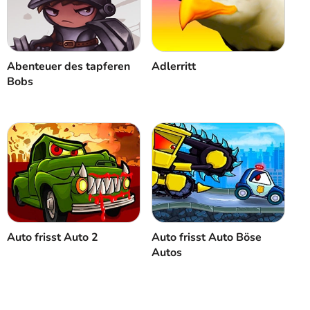
Abbrechen
Kommentar
Abenteuer des tapferen
Adlerritt
Bobs
Auto frisst Auto 2
Auto frisst Auto Böse
Autos