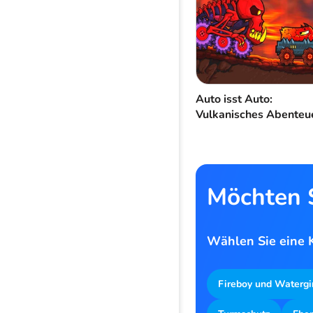
Auto isst Auto:
Vulkanisches Abenteu
Möchten S
Wählen Sie eine K
Fireboy und Watergi