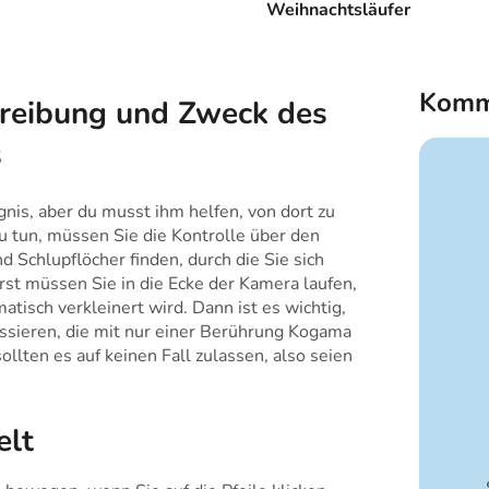
Weihnachtsläufer
Komm
reibung und Zweck des
s
nis, aber du musst ihm helfen, von dort zu
 tun, müssen Sie die Kontrolle über den
Schlupflöcher finden, durch die Sie sich
st müssen Sie in die Ecke der Kamera laufen,
tisch verkleinert wird. Dann ist es wichtig,
assieren, die mit nur einer Berührung Kogama
ollten es auf keinen Fall zulassen, also seien
elt