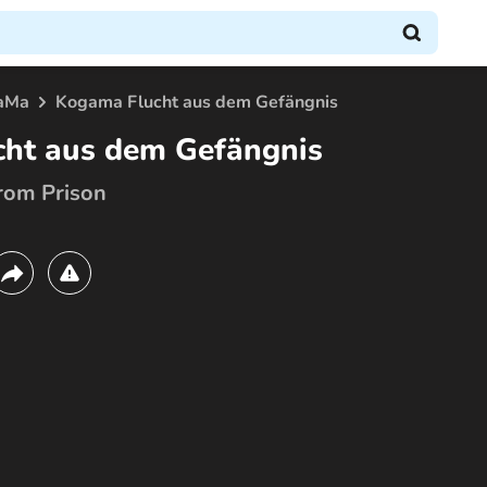
aMa
Kogama Flucht aus dem Gefängnis
ht aus dem Gefängnis
rom Prison