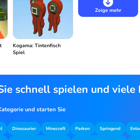
Zeige mehr
t
Kogama: Tintenfisch
Spiel
ie schnell spielen und viele
ategorie und starten Sie
rl
Dinosaurier
Minecraft
Parken
Springend
Ents