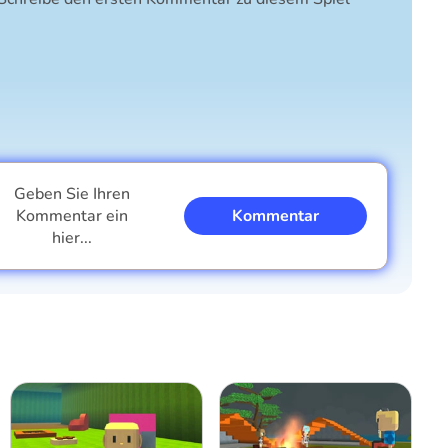
Geben Sie Ihren
Kommentar ein
Kommentar
hier...
Ich bin ein Junge
Ich bin ein Mädchen