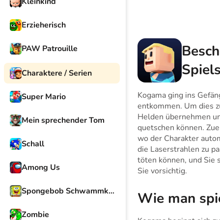
Kleinkind
Erzieherisch
Besch
PAW Patrouille
Spiel
Charaktere / Serien
Kogama ging ins Gefäng
Super Mario
entkommen. Um dies zu
Helden übernehmen und 
Mein sprechender Tom
quetschen können. Zuer
wo der Charakter automa
Schall
die Laserstrahlen zu p
töten können, und Sie s
Among Us
Sie vorsichtig.
Spongebob Schwammkopf
Wie man spi
Zombie