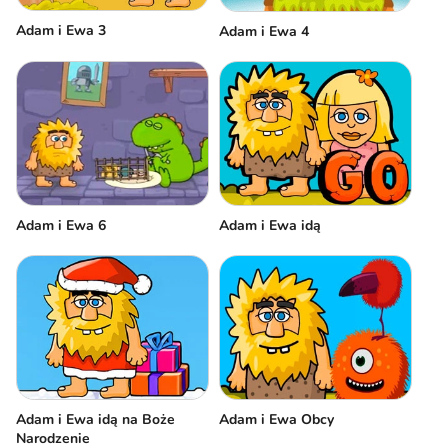
Adam i Ewa 3
Adam i Ewa 4
Adam i Ewa 6
Adam i Ewa idą
Adam i Ewa idą na Boże
Adam i Ewa Obcy
Narodzenie