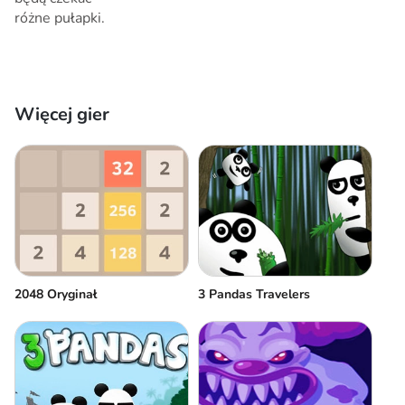
różne pułapki.
Więcej gier
2048 Oryginał
3 Pandas Travelers