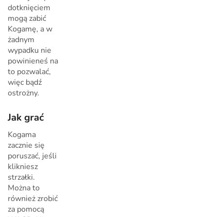
dotknięciem
mogą zabić
Kogamę, a w
żadnym
wypadku nie
powinieneś na
to pozwalać,
więc bądź
ostrożny.
Jak grać
Kogama
zacznie się
poruszać, jeśli
klikniesz
strzałki.
Można to
również zrobić
za pomocą