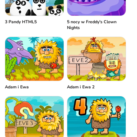
3 Pandy HTML5
5 nocy w Freddy's Clown
Nights
Adam i Ewa
Adam i Ewa 2