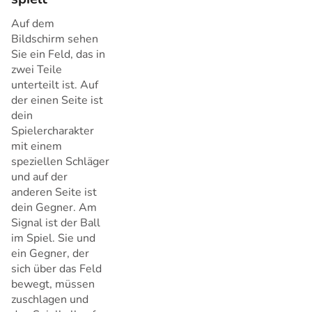
Auf dem
Bildschirm sehen
Sie ein Feld, das in
zwei Teile
unterteilt ist. Auf
der einen Seite ist
dein
Spielercharakter
mit einem
speziellen Schläger
und auf der
anderen Seite ist
dein Gegner. Am
Signal ist der Ball
im Spiel. Sie und
ein Gegner, der
sich über das Feld
bewegt, müssen
zuschlagen und