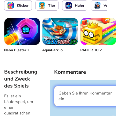
Klicker
Tier
Huhn
Vogel
Neon Blaster 2
AquaPark.io
PAPIER. IO 2
Beschreibung
Kommentare
und Zweck
des Spiels
Geben Sie Ihren Kommentar
Es ist ein
Ich bin ein Junge
ein
Läuferspiel, um
einen
quadratischen