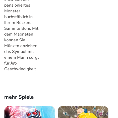
pensioniertes
Monster
buchstäblich in
Ihrem Rücken.
Sammle Boni. Mit
dem Magneten
können Sie
Münzen anziehen,
das Symbol mit
einem Mann sorgt
für Jet-
Geschwindigkeit.
mehr Spiele