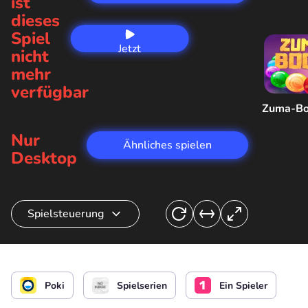
ist
dieses
Spiel
Jetzt
nicht
spielen
mehr
verfügbar
Zuma-B
Nur
Ähnliches spielen
Desktop
Spielsteuerung
Der Zug des
oder
oder
oder
Schatzsuchers
Poki
Spielserien
Ein Spieler