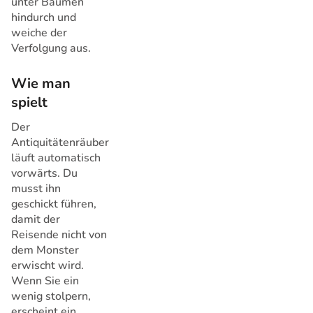
unter Bäumen
hindurch und
weiche der
Verfolgung aus.
Wie man
spielt
Der
Antiquitätenräuber
läuft automatisch
vorwärts. Du
musst ihn
geschickt führen,
damit der
Reisende nicht von
dem Monster
erwischt wird.
Wenn Sie ein
wenig stolpern,
erscheint ein