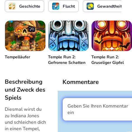
Beschleunigung / Startrunde
Geschichte
Flucht
Gewandtheit
Menü
Tempelläufer
Temple Run 2:
Temple Run 2:
Gefrorene Schatten
Gruseliger Gipfel
Beschreibung
Kommentare
und Zweck des
Spiels
Geben Sie Ihren Kommentar
Diesmal wirst du
Ich bin ein Junge
ein
zu Indiana Jones
und schleichen dich
in einen Tempel,