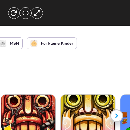
gung
Pause/ Menü
MSN
Für kleine Kinder