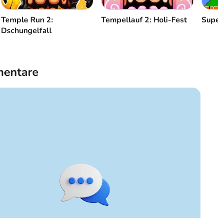
Temple Run 2:
Tempellauf 2: Holi-Fest
Supe
Dschungelfall
entare