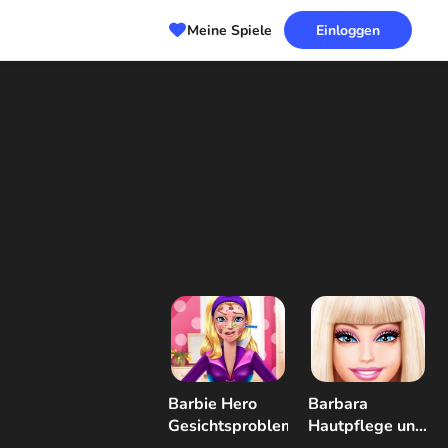
Meine Spiele
Einloggen
Barbie Hero
Barbara
Gesichtsproblem
Hautpflege und
Dress Up