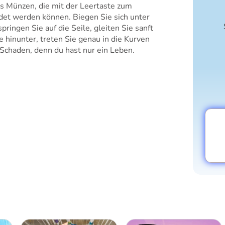
 Münzen, die mit der Leertaste zum
et werden können. Biegen Sie sich unter
pringen Sie auf die Seile, gleiten Sie sanft
 hinunter, treten Sie genau in die Kurven
Schaden, denn du hast nur ein Leben.