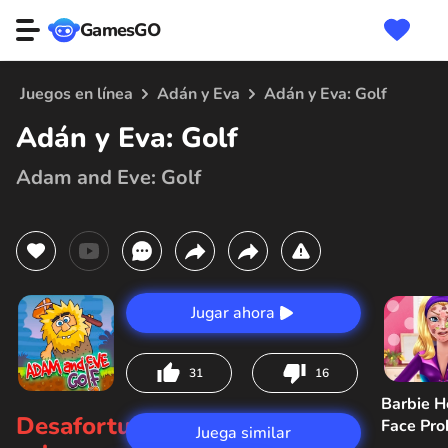
GamesGO
Juegos en línea
Adán y Eva
Adán y Eva: Golf
Adán y Eva: Golf
Adam and Eve: Golf
Jugar ahora
31
16
Barbie H
Desafortunadamente,
Face Pr
Juega similar