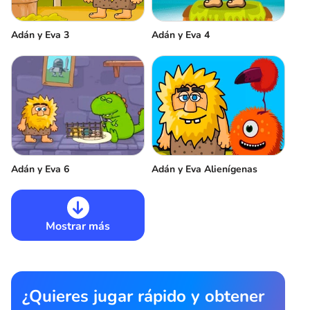
Adán y Eva 3
Adán y Eva 4
Adán y Eva 6
Adán y Eva Alienígenas
Mostrar más
¿Quieres jugar rápido y obtener