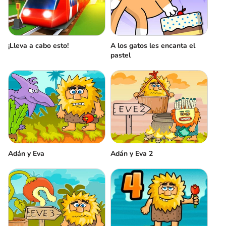
¡Lleva a cabo esto!
A los gatos les encanta el
pastel
Adán y Eva
Adán y Eva 2