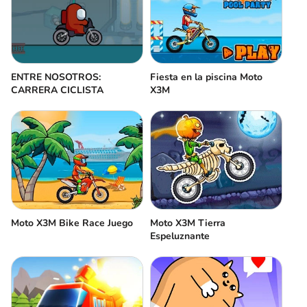
ENTRE NOSOTROS:
Fiesta en la piscina Moto
CARRERA CICLISTA
X3M
Moto X3M Bike Race Juego
Moto X3M Tierra
Espeluznante