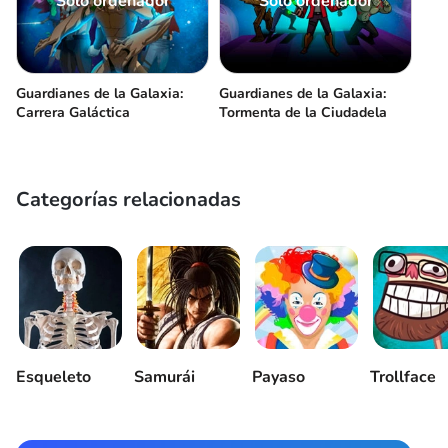
Sólo ordenador
Sólo ordenador
Guardianes de la Galaxia:
Guardianes de la Galaxia:
Carrera Galáctica
Tormenta de la Ciudadela
Categorías relacionadas
Esqueleto
Samurái
Payaso
Trollface