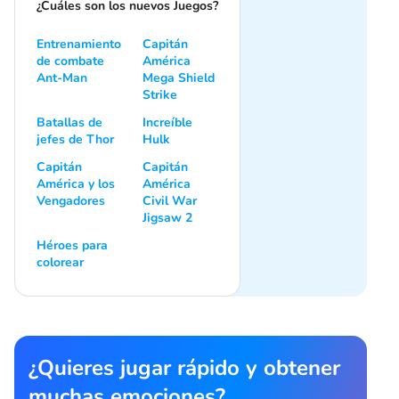
¿Cuáles son los nuevos Juegos?
Entrenamiento
Capitán
de combate
América
Ant-Man
Mega Shield
Strike
Batallas de
Increíble
jefes de Thor
Hulk
Capitán
Capitán
América y los
América
Vengadores
Civil War
Jigsaw 2
Héroes para
colorear
¿Quieres jugar rápido y obtener
muchas emociones?