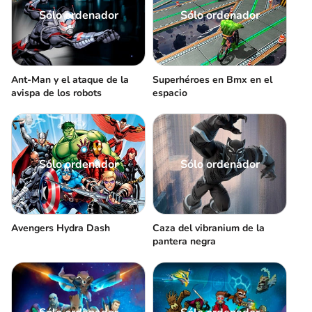
Sólo ordenador
Sólo ordenador
Ant-Man y el ataque de la
Superhéroes en Bmx en el
avispa de los robots
espacio
Sólo ordenador
Sólo ordenador
Avengers Hydra Dash
Caza del vibranium de la
pantera negra