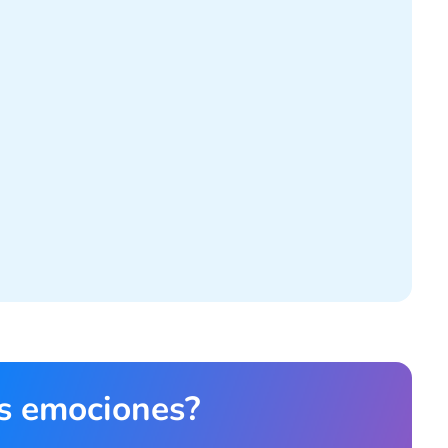
as emociones?