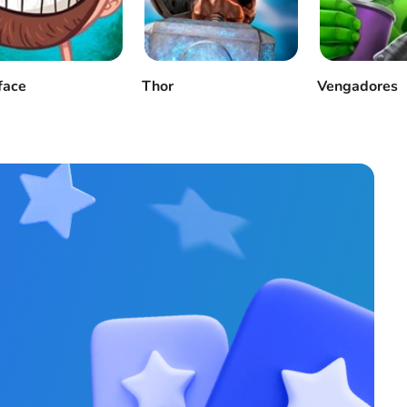
face
Thor
Vengadores