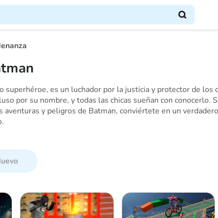
denanza
atman
superhéroe, es un luchador por la justicia y protector de los 
cluso por su nombre, y todas las chicas sueñan con conocerlo. 
s aventuras y peligros de Batman, conviértete en un verdadero 
o.
uevo