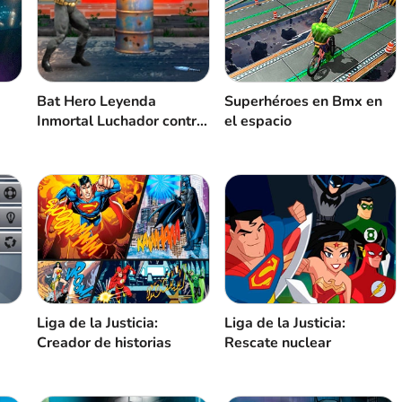
Bat Hero Leyenda
Superhéroes en Bmx en
Inmortal Luchador contra
el espacio
el crimen
Liga de la Justicia:
Liga de la Justicia:
Creador de historias
Rescate nuclear