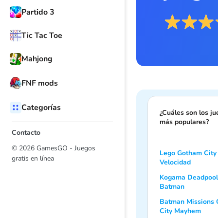
Partido 3
Tic Tac Toe
Mahjong
FNF mods
Categorías
¿Cuáles son los j
más populares?
Contacto
© 2026 GamesGO - Juegos
Lego Gotham City
gratis en línea
Velocidad
Kogama Deadpool
Batman
Batman Missions
City Mayhem