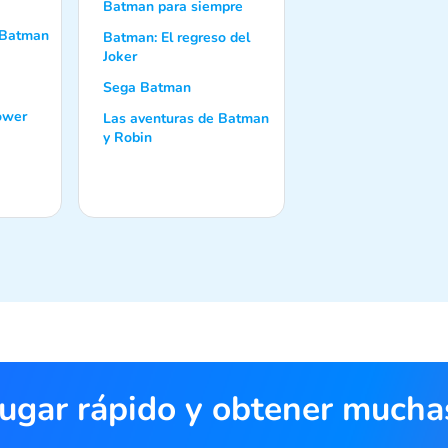
Batman para siempre
 Batman
Batman: El regreso del
Joker
Sega Batman
ower
Las aventuras de Batman
y Robin
jugar rápido y obtener much