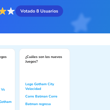
Votado
8
Usuarios
uegos
¿Cuáles son los nuevos
Juegos?
Lego Gotham City
Velocidad
 Vs
Corre Batman Corre
 Gotham
Batman regresa