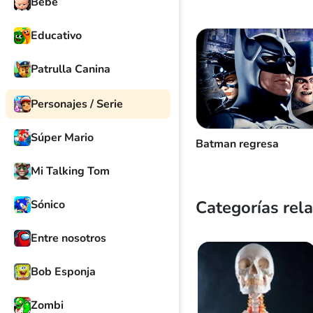
Batman
Bebé
Educativo
Patrulla Canina
Personajes / Serie
Súper Mario
Batman regresa
Mi Talking Tom
Categorías rel
Sónico
Entre nosotros
Bob Esponja
Zombi