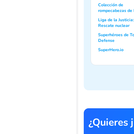
Colección de
rompecabezas de
Liga de la Justicia:
Rescate nuclear
Superhéroes de T
Defense
SuperHero.io
¿Quieres 