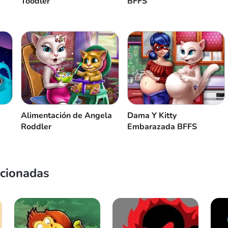
Toodler
BFFS
Alimentación de Angela
Dama Y Kitty
Roddler
Embarazada BFFS
acionadas