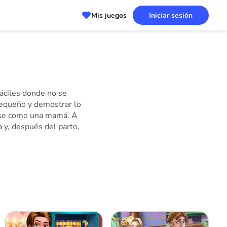
Mis juegos
Iniciar sesión
fáciles donde no se
pequeño y demostrar lo
tirse como una mamá. A
 y, después del parto,