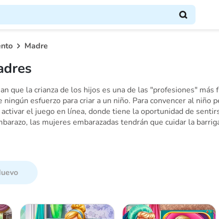
nto
Madre
adres
an que la crianza de los hijos es una de las "profesiones" más 
 ningún esfuerzo para criar a un niño. Para convencer al niño 
a activar el juego en línea, donde tiene la oportunidad de sen
mbarazo, las mujeres embarazadas tendrán que cuidar la barriga
uevo