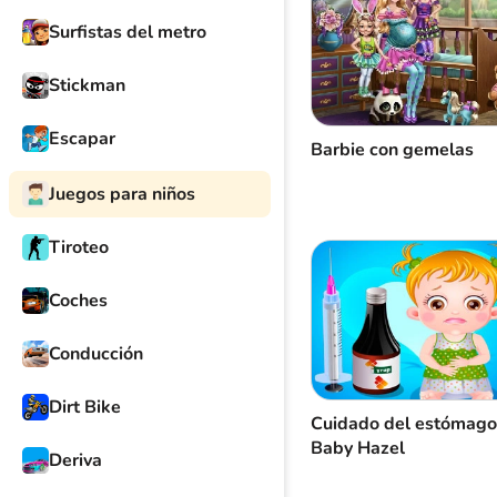
Surfistas del metro
Stickman
Escapar
Barbie con gemelas
Juegos para niños
Tiroteo
Coches
Conducción
Dirt Bike
Cuidado del estómago
Baby Hazel
Deriva