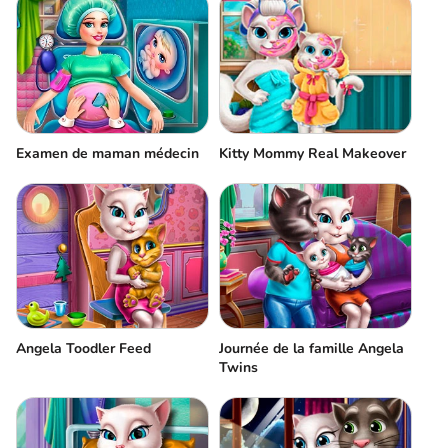
Examen de maman médecin
Kitty Mommy Real Makeover
Angela Toodler Feed
Journée de la famille Angela
Twins