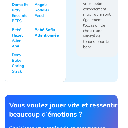
votre bébé
Dame Et
Angela
correctement,
Kitty
Roddler
mais fourniront
Enceinte
Feed
également
BFFS
l’occasion de
Bébé
Bébé Sofia
choisir une
Hazel
Attentionnée
variété de
Alien
tenues pour le
Ami
bébé.
Dora
Baby
Caring
Slack
Vous voulez jouer vite et ressentir
beaucoup d’émotions ?