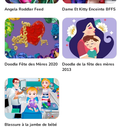
Angela Roddler Feed
Dame Et Kitty Enceinte BFFS
Doodle Fête des Mères 2020
Doodle de la fête des mères
2013
Ordinateur
uniquement
Blessure à la jambe de bébé