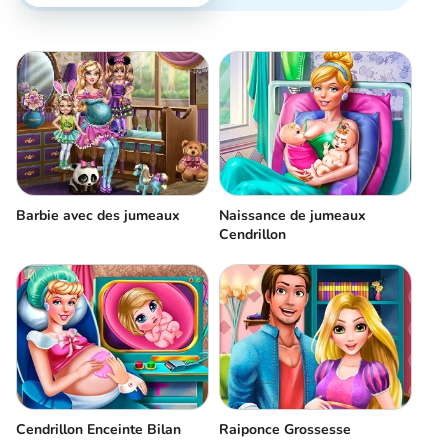
Barbie avec des jumeaux
Naissance de jumeaux
Cendrillon
Cendrillon Enceinte Bilan
Raiponce Grossesse