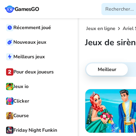
GamesGO
Récemment joué
Jeux en ligne
Ariel 
Jeux de sirèn
Nouveaux jeux
Meilleurs jeux
Meilleur
Pour deux joueurs
Jeux io
Clicker
Course
Friday Night Funkin