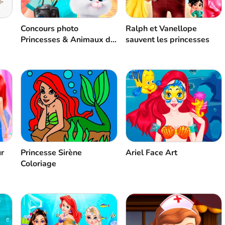
Concours photo
Ralph et Vanellope
Princesses & Animaux de
sauvent les princesses
compagnie
r
Princesse Sirène
Ariel Face Art
Coloriage