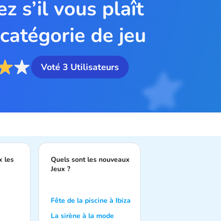
z s’il vous plaît
 catégorie de jeu
Voté
3
Utilisateurs
x les
Quels sont les nouveaux
Jeux ?
Fête de la piscine à Ibiza
La sirène à la mode