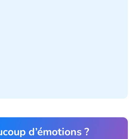
aucoup d’émotions ?