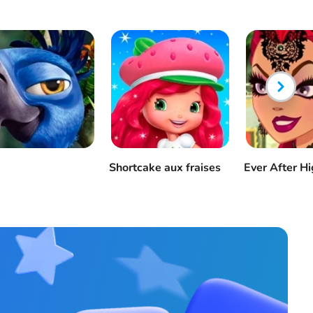
Shortcake aux fraises
Ever After H