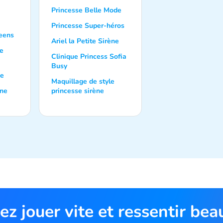
Princesse Belle Mode
Princesse Super-héros
eens
Ariel la Petite Sirène
le
Clinique Princess Sofia
Busy
de
Maquillage de style
ène
princesse sirène
ez jouer vite et ressentir be