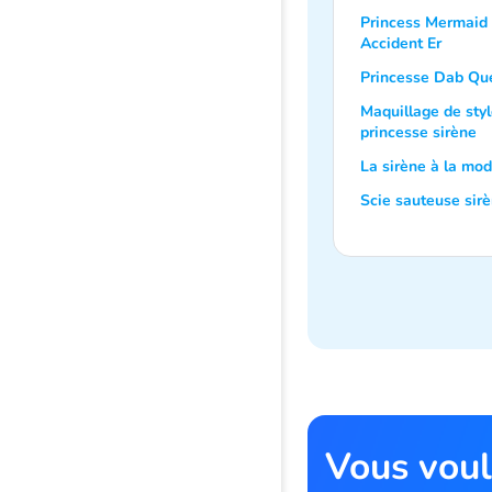
Princess Mermaid
Accident Er
Princesse Dab Qu
Maquillage de sty
princesse sirène
La sirène à la mo
Scie sauteuse sir
Vous voul