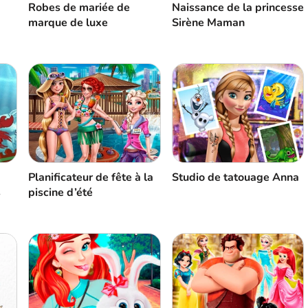
Robes de mariée de
Naissance de la princesse
marque de luxe
Sirène Maman
Planificateur de fête à la
Studio de tatouage Anna
s
piscine d’été