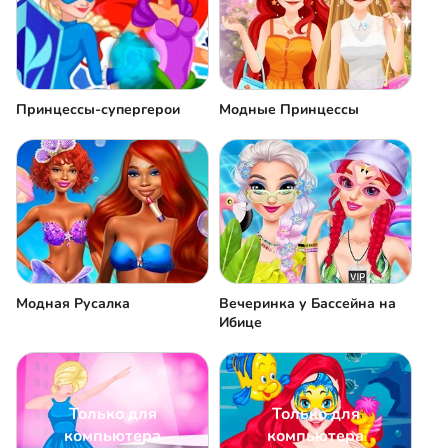
Принцессы-супергерои
Модные Принцессы
Модная Русалка
Вечеринка у Бассейна на
Ибице
Только для
Только для
компьютера
компьютера