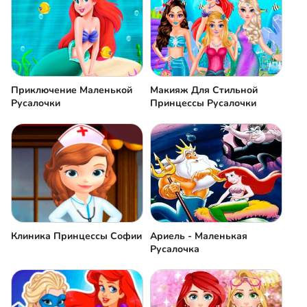
Приключение Маленькой
Макияж Для Стильной
Русалочки
Принцессы Русалочки
Клиника Принцессы Софии
Ариель - Маленькая
Русалочка