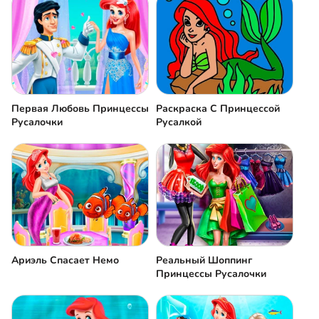
Первая Любовь Принцессы
Раскраска С Принцессой
Русалочки
Русалкой
Ариэль Спасает Немо
Реальный Шоппинг
Принцессы Русалочки