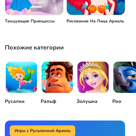
Танцующие Принцессы
Рисование На Лице Ариэль
Похожие категории
Русалки
Ральф
Золушка
Рио
Игры с Русалочкой Ариэль