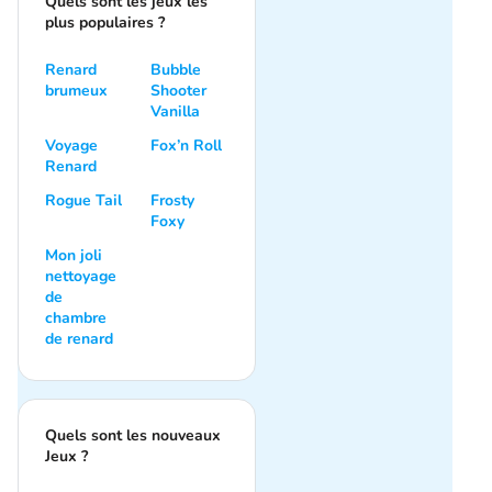
Quels sont les jeux les
plus populaires ?
Renard
Bubble
brumeux
Shooter
Vanilla
Voyage
Fox’n Roll
Renard
Rogue Tail
Frosty
Foxy
Mon joli
nettoyage
de
chambre
de renard
Quels sont les nouveaux
Jeux ?