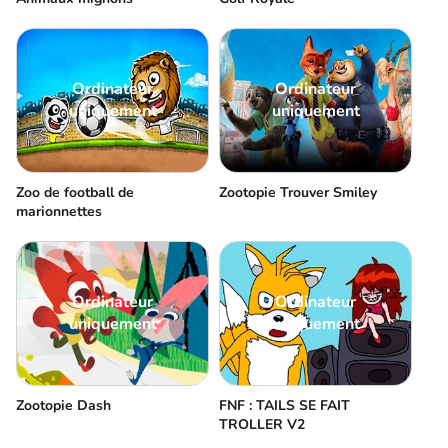
Ordinateur
Ordinateur
uniquement
uniquement
Zoo de football de
Zootopie Trouver Smiley
marionnettes
Ordinateur
Ordinateur
uniquement
uniquement
Zootopie Dash
FNF : TAILS SE FAIT
TROLLER V2