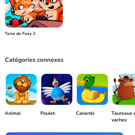
Ordinateur
uniquement
Terre de Foxy 2
Catégories connexes
Animal
Poulet
Canards
Taureaux 
vaches