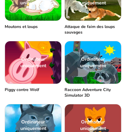
uniquement
uniquement
Moutons et loups
Attaque de faim des loups
sauvages
Ordinateur
Ordinateur
uniquement
uniquement
Piggy contre Wolf
Raccoon Adventure City
Simulator 3D
Ordinateur
Ordinateur
uniquement
uniquement