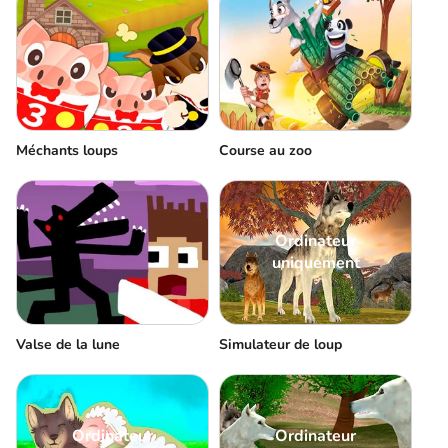
Méchants loups
Course au zoo
Ordinateur
uniquement
Valse de la lune
Simulateur de loup
Ordinateur
Ordinateur