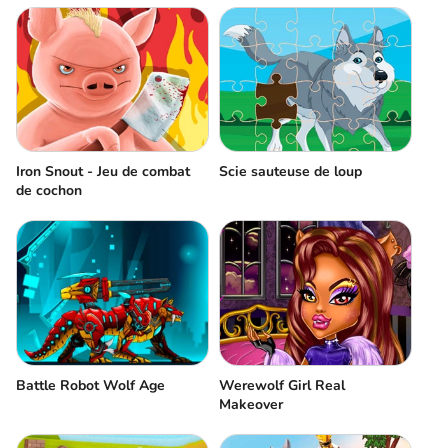
Iron Snout - Jeu de combat
Scie sauteuse de loup
de cochon
Battle Robot Wolf Age
Werewolf Girl Real
Makeover