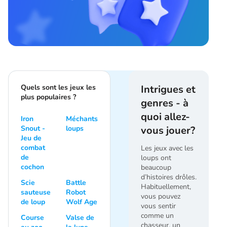
Quels sont les jeux les
Intrigues et
plus populaires ?
genres - à
quoi allez-
Iron
Méchants
Snout -
loups
vous jouer?
Jeu de
combat
Les jeux avec les
de
loups ont
cochon
beaucoup
d’histoires drôles.
Scie
Battle
Habituellement,
sauteuse
Robot
vous pouvez
de loup
Wolf Age
vous sentir
comme un
Course
Valse de
chasseur, un