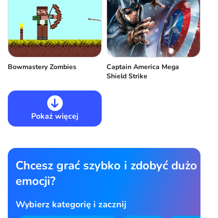
Bowmastery Zombies
Captain America Mega
Shield Strike
Pokaż więcej
Chcesz grać szybko i zdobyć dużo
emocji?
Wybierz kategorię i zacznij