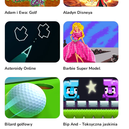
Adam i Ewa: Golf
Aladyn Disneya
Asteroidy Online
Barbie Super Model
Bilard golfowy
Bip And - Toksyczna jaskinia