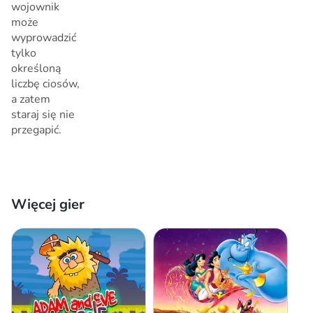
wojownik
może
wyprowadzić
tylko
określoną
liczbę ciosów,
a zatem
staraj się nie
przegapić.
Więcej gier