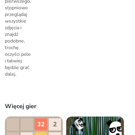
pierwszego,
stopniowo
przeglądaj
wszystkie
zdjęcia i
znajdź
podobne,
trochę
oczyści pole
i łatwiej
będzie grać
dalej.
Więcej gier