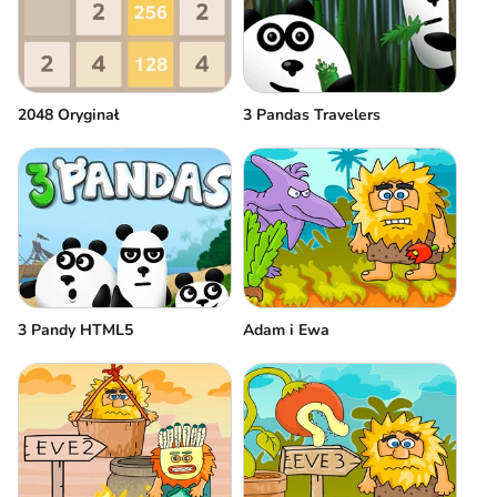
2048 Oryginał
3 Pandas Travelers
3 Pandy HTML5
Adam i Ewa