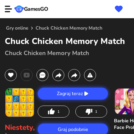
GamesGO
Gry online
Chuck Chicken Memory Match
Chuck Chicken Memory Match
Chuck Chicken Memory Match
Zagraj teraz
1
1
Barbie H
Niestety,
Face Pr
Graj podobnie