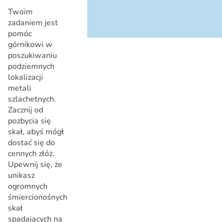
Twoim
zadaniem jest
pomóc
górnikowi w
poszukiwaniu
podziemnych
lokalizacji
metali
szlachetnych.
Zacznij od
pozbycia się
skał, abyś mógł
dostać się do
cennych złóż.
Upewnij się, że
unikasz
ogromnych
śmiercionośnych
skał
spadających na