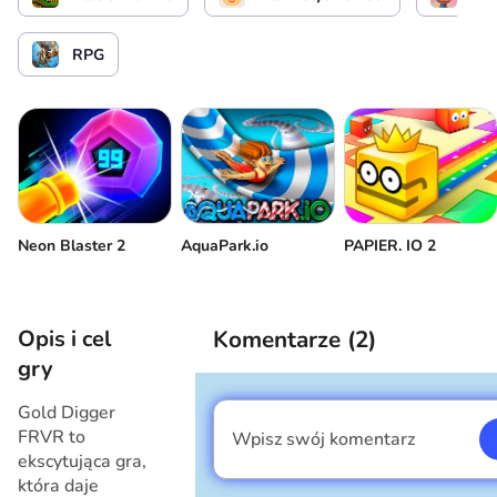
RPG
Neon Blaster 2
AquaPark.io
PAPIER. IO 2
Opis i cel
Komentarze (
2
)
gry
Gold Digger
FRVR to
Wpisz swój komentarz
Jestem chłopcem
ekscytująca gra,
która daje