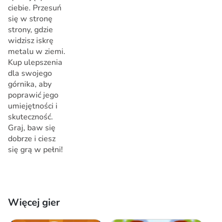
ciebie. Przesuń
się w stronę
strony, gdzie
widzisz iskrę
metalu w ziemi.
Kup ulepszenia
dla swojego
górnika, aby
poprawić jego
umiejętności i
skuteczność.
Graj, baw się
dobrze i ciesz
się grą w pełni!
Więcej gier