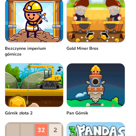
Bezczynne imperium
Gold Miner Bros
górnicze
Górnik złota 2
Pan Górnik