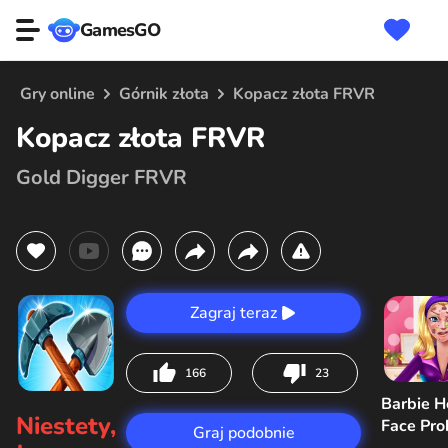
GamesGO
Gry online
Górnik złota
Kopacz złota FRVR
Kopacz złota FRVR
Gold Digger FRVR
Zagraj teraz
166
23
Barbie H
Niestety,
Face Pr
Graj podobnie