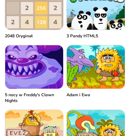
2048 Oryginał
3 Pandy HTML5
5 nocy w Freddy's Clown
Adam i Ewa
Nights