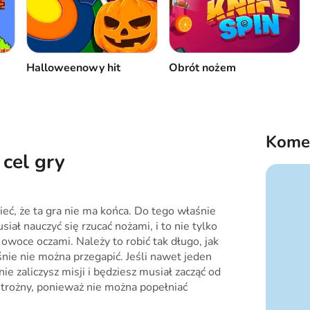
Halloweenowy hit
Obrót nożem
Kome
 cel gry
eć, że ta gra nie ma końca. Do tego właśnie
siał nauczyć się rzucać nożami, i to nie tylko
i owoce oczami. Należy to robić tak długo, jak
nie nie można przegapić. Jeśli nawet jeden
nie zaliczysz misji i będziesz musiał zacząć od
trożny, ponieważ nie można popełniać