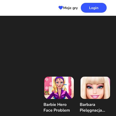
Moje gry
Login
Barbie Hero
Barbara
Face Problem
Pielęgnacja
skóry i