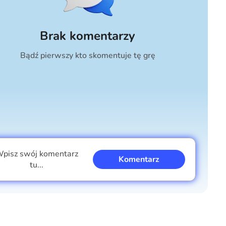
Brak komentarzy
Bądź pierwszy kto skomentuje tę grę
pisz swój komentarz
Komentarz
tu...
Jestem chłopcem
Jestem dziewczyną