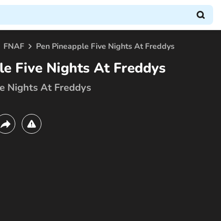
FNAF
Pen Pineapple Five Nights At Freddys
e Five Nights At Freddys
e Nights At Freddys