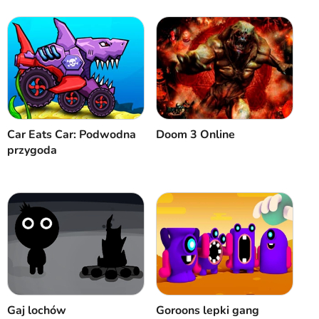
Anuluj
Komentarz
Car Eats Car: Podwodna
Doom 3 Online
przygoda
Gaj lochów
Goroons lepki gang