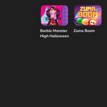
ubieranki
Barbie Monster
Zuma Boom
High Halloween