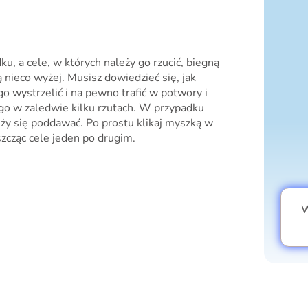
ku, a cele, w których należy go rzucić, biegną
ą nieco wyżej. Musisz dowiedzieć się, jak
 go wystrzelić i na pewno trafić w potwory i
go w zaledwie kilku rzutach. W przypadku
ży się poddawać. Po prostu klikaj myszką w
cząc cele jeden po drugim.
W