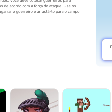
dos. Você deve colocar guerreiros para
s de acordo com a força do ataque. Use os
garrar o guerreiro e arrastá-lo para o campo.
D