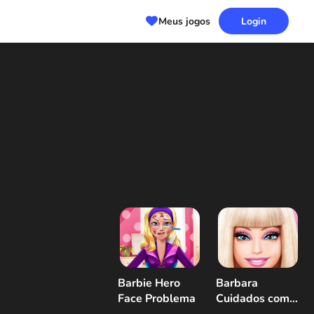
Meus jogos
Login
Barbie Hero
Barbara
Face Problema
Cuidados com a
pele e vestir-se