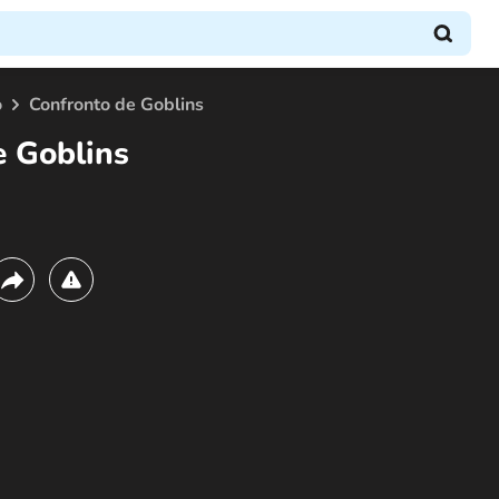
o
Confronto de Goblins
e Goblins