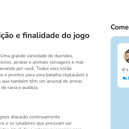
Comen
ção e finalidade do jogo
o! Uma grande variedade de duendes,
ceiros, piratas e animais selvagens e mal-
erando por você. Todos eles estão
It’
 e prontos para uma batalha implacável e
s que também têm um arsenal de armas
de raiva e audácia.
ignos atacarão continuamente
re e os lutadores que precisam ser