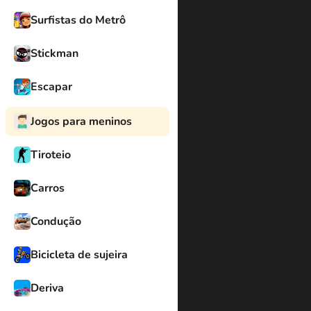
Surfistas do Metrô
Stickman
Escapar
Jogos para meninos
Tiroteio
Carros
Condução
Bicicleta de sujeira
Deriva