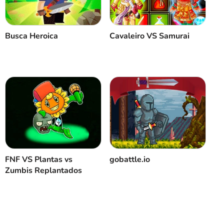
Cancelar
Comentário
Cavaleiro VS Samurai
Busca Heroica
FNF VS Plantas vs
gobattle.io
Zumbis Replantados