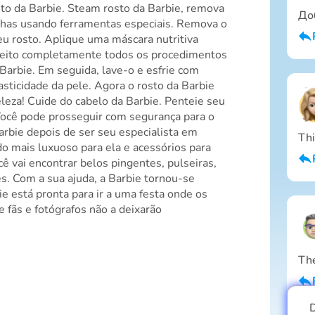
o da Barbie. Steam rosto da Barbie, remova
До
nhas usando ferramentas especiais. Remova o
u rosto. Aplique uma máscara nutritiva
 feito completamente todos os procedimentos
Barbie. Em seguida, lave-o e esfrie com
asticidade da pele. Agora o rosto da Barbie
leza! Cuide do cabelo da Barbie. Penteie seu
Você pode prosseguir com segurança para o
arbie depois de ser seu especialista em
Thi
do mais luxuoso para ela e acessórios para
ê vai encontrar belos pingentes, pulseiras,
es. Com a sua ajuda, a Barbie tornou-se
bie está pronta para ir a uma festa onde os
 fãs e fotógrafos não a deixarão
The
D