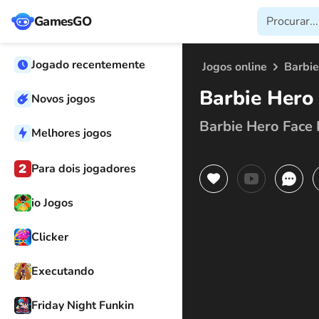
GamesGO
Jogado recentemente
Jogos online
Barbie
Barbie Hero
Novos jogos
Barbie Hero Face
Melhores jogos
Para dois jogadores
io Jogos
Clicker
Executando
Friday Night Funkin