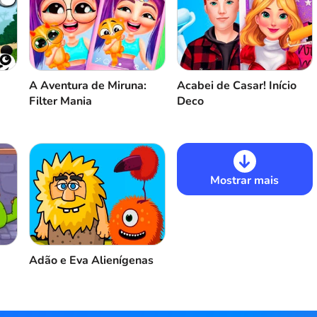
It'
A Aventura de Miruna:
Acabei de Casar! Início
Filter Mania
Deco
Suc
Mostrar mais
Suc
Adão e Eva Alienígenas