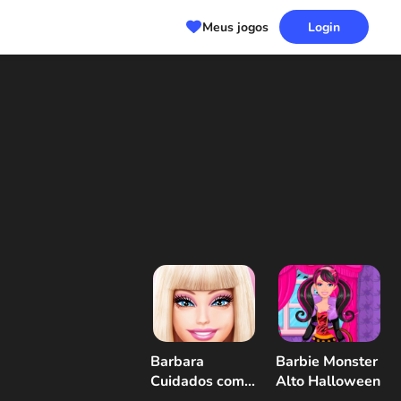
Meus jogos
Login
Barbara
Barbie Monster
Cuidados com a
Alto Halloween
pele e vestir-se