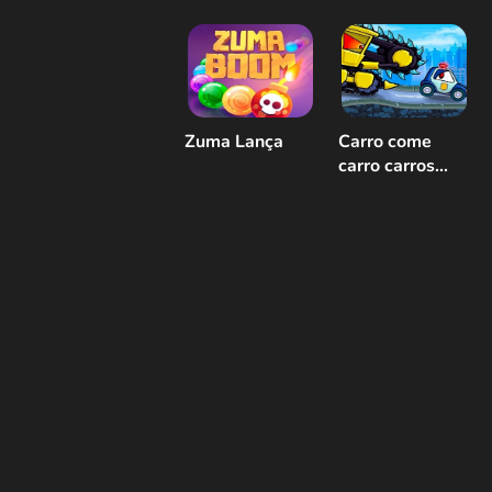
Zuma Lança
Carro come
carro carros
malignos