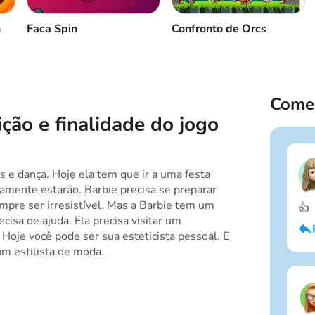
n
Faca Spin
Confronto de Orcs
Comen
ção e finalidade do jogo
s e dança. Hoje ela tem que ir a uma festa
tamente estarão. Barbie precisa se preparar
pre ser irresistível. Mas a Barbie tem um
👍
cisa de ajuda. Ela precisa visitar um
 Hoje você pode ser sua esteticista pessoal. E
m estilista de moda.