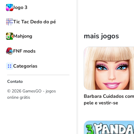
Jogo 3
Tic Tac Dedo do pé
mais jogos
Mahjong
FNF mods
Categorias
Contato
© 2026 GamesGO - jogos
Barbara Cuidados com
online grátis
pele e vestir-se