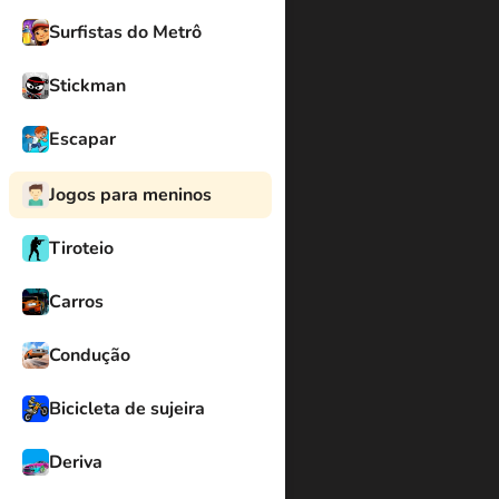
Surfistas do Metrô
Stickman
Escapar
Jogos para meninos
Tiroteio
Carros
Condução
Bicicleta de sujeira
Deriva