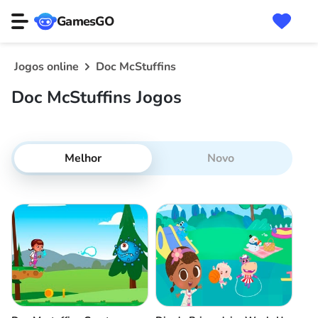
GamesGO
Jogos online
Doc McStuffins
Doc McStuffins Jogos
Melhor
Novo