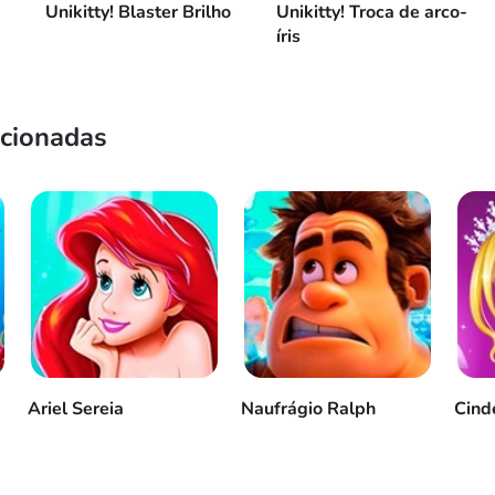
Unikitty! Blaster Brilho
Unikitty! Troca de arco-
íris
acionadas
Ariel Sereia
Naufrágio Ralph
Cind