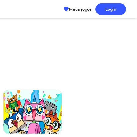
Meus jogos
Login