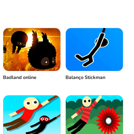
Cancelar
Comentário
Badland online
Balanço Stickman