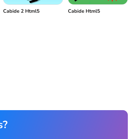
Cabide 2 Html5
Cabide Html5
s?