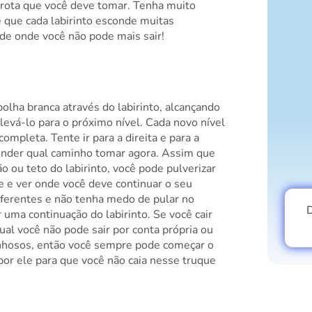
a rota que você deve tomar. Tenha muito
 que cada labirinto esconde muitas
de onde você não pode mais sair!
olha branca através do labirinto, alcançando
 levá-lo para o próximo nível. Cada novo nível
ompleta. Tente ir para a direita e para a
ender qual caminho tomar agora. Assim que
ão ou teto do labirinto, você pode pulverizar
le e ver onde você deve continuar o seu
iferentes e não tenha medo de pular no
D
 uma continuação do labirinto. Se você cair
al você não pode sair por conta própria ou
inhosos, então você sempre pode começar o
por ele para que você não caia nesse truque