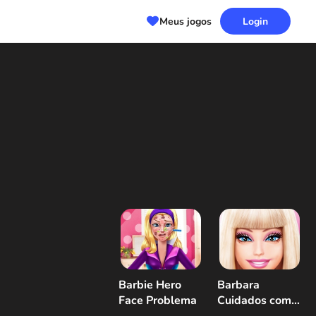
Meus jogos
Login
Barbie Hero
Barbara
Face Problema
Cuidados com a
pele e vestir-se