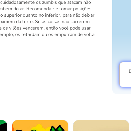
r cuidadosamente os zumbis que atacam não
ambém do ar. Recomenda-se tomar posições
so superior quanto no inferior, para não deixar
oximem da torre. Se as coisas não correrem
e os vilões vencerem, então você pode usar
xemplo, os retardam ou os empurram de volta.
D