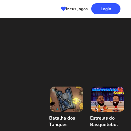
Meus jogos
Login
Batalha dos
Estrelas do
Tanques
Basquetebol