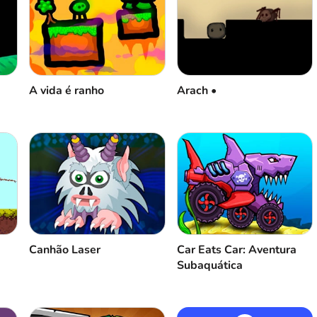
A vida é ranho
Arach •
Canhão Laser
Car Eats Car: Aventura
Subaquática