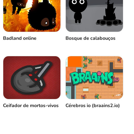
Cancelar
Comentário
Badland online
Bosque de calabouços
Ceifador de mortos-vivos
Cérebros io (braains2.io)