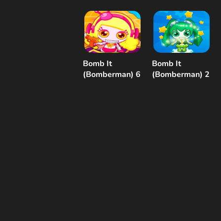
Bomb It
Bomb It
(Bomberman) 6
(Bomberman) 2