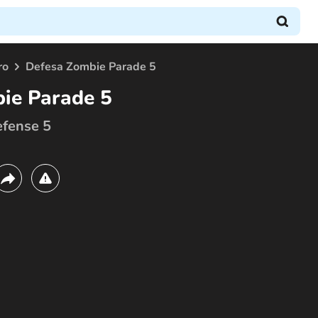
ro
Defesa Zombie Parade 5
ie Parade 5
fense 5