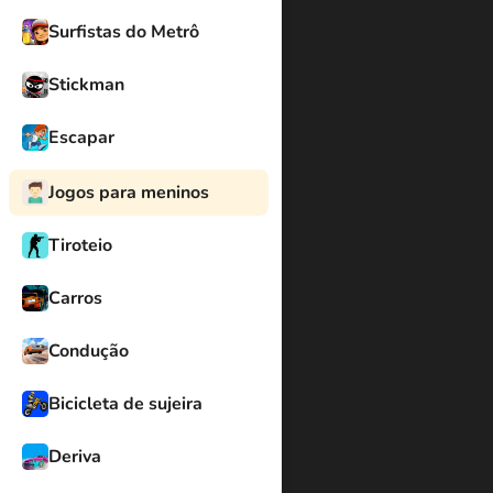
Surfistas do Metrô
Stickman
Escapar
Jogos para meninos
Tiroteio
Carros
Condução
Bicicleta de sujeira
Deriva