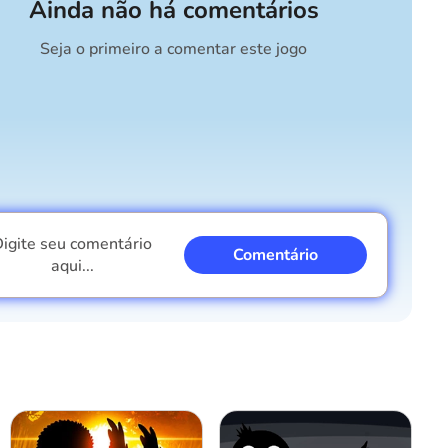
Ainda não há comentários
Seja o primeiro a comentar este jogo
igite seu comentário
Comentário
aqui...
Eu sou um garoto
Eu sou uma garota