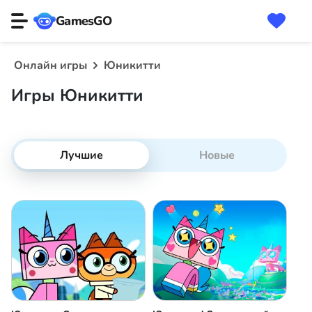
GamesGO
Онлайн игры
Юникитти
Игры Юникитти
Лучшие
Новые