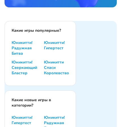
Какие игры популярные?
Юникитти!
Юникитти!
Радужная
Гипертест
Битва
Юникитти!
Юникитти
Сверкающий
Спаси
Бластер
Королевство
Какие новые игры в
категории?
Юникитти!
Юникитти!
Гипертест
Радужная