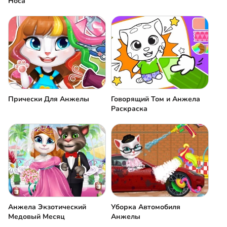
Носа
Прически Для Анжелы
Говорящий Том и Анжела
Раскраска
Анжела Экзотический
Уборка Автомобиля
Медовый Месяц
Анжелы