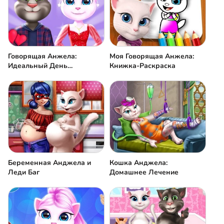
Говорящая Анжела:
Моя Говорящая Анжела:
Идеальный День
Книжка-Раскраска
Валентина
Беременная Анджела и
Кошка Анджела:
Леди Баг
Домашнее Лечение