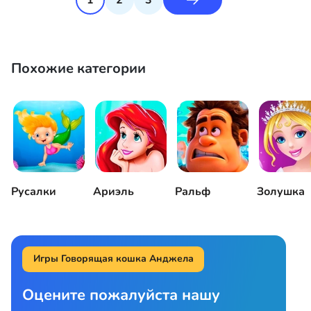
Похожие категории
Русалки
Ариэль
Ральф
Золушка
Игры Говорящая кошка Анджела
Оцените пожалуйста нашу