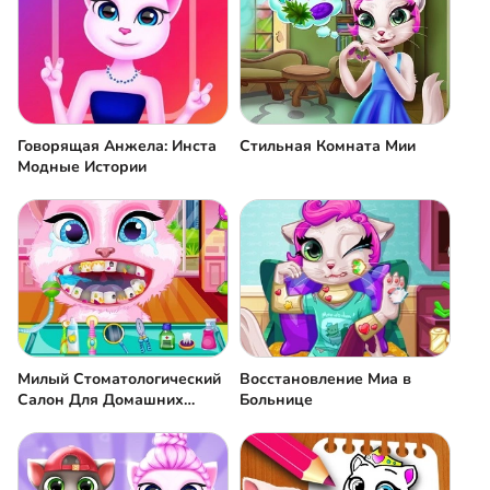
Говорящая Анжела: Инста
Стильная Комната Мии
Модные Истории
Милый Стоматологический
Восстановление Миа в
Салон Для Домашних
Больнице
Животных