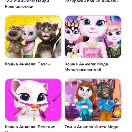
Том И Анжела: Найди
Раскраски Кошки Анжелы
Колокольчики
Кошка Анжела: Пазлы
Кошка Анжела: Мода
Мультивселенной
Кошка Анжела: Лечение
Том и Анжела Инста Мода