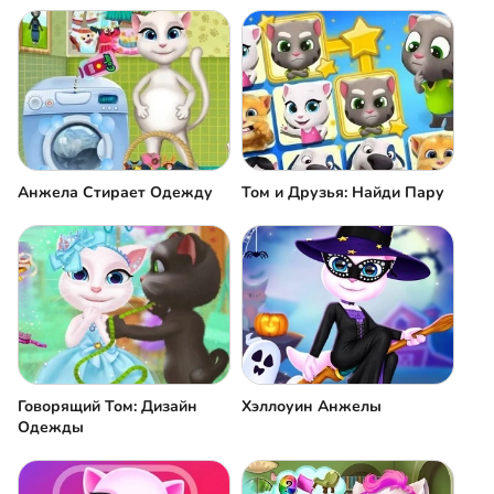
Анжела Стирает Одежду
Том и Друзья: Найди Пару
Говорящий Том: Дизайн
Хэллоуин Анжелы
Одежды