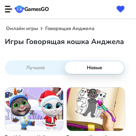
GamesGO
Онлайн игры
Говорящая Анджела
Игры Говорящая кошка Анджела
Лучшие
Новые