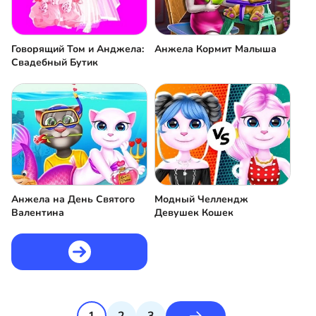
Говорящий Том и Анджела:
Анжела Кормит Малыша
Свадебный Бутик
Анжела на День Святого
Модный Челлендж
Валентина
Девушек Кошек
1
2
3