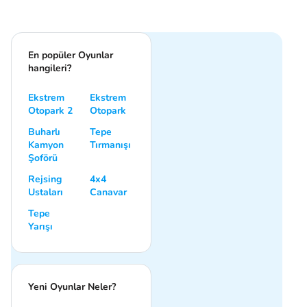
En popüler Oyunlar
hangileri?
Ekstrem
Ekstrem
Otopark 2
Otopark
Buharlı
Tepe
Kamyon
Tırmanışı
Şoförü
Rejsing
4x4
Ustaları
Canavar
Tepe
Yarışı
Yeni Oyunlar Neler?