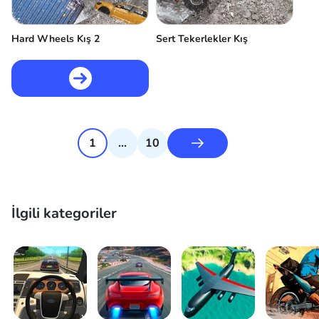
Hard Wheels Kış 2
Sert Tekerlekler Kış
1
...
10
İlgili kategoriler