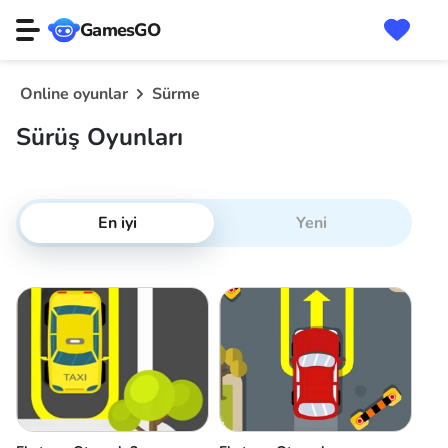
GamesGO
Online oyunlar
Sürme
Sürüş Oyunları
En iyi
Yeni