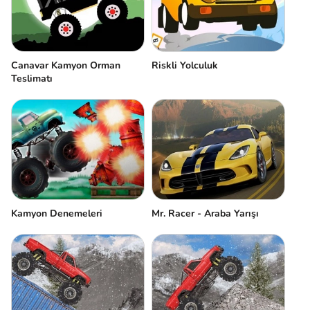
Canavar Kamyon Orman
Riskli Yolculuk
Teslimatı
Kamyon Denemeleri
Mr. Racer - Araba Yarışı