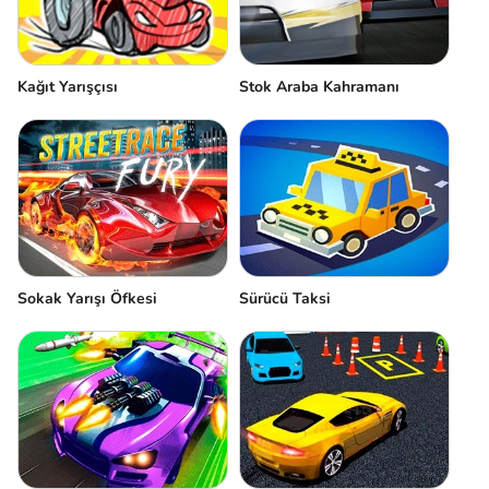
Kağıt Yarışçısı
Stok Araba Kahramanı
Sokak Yarışı Öfkesi
Sürücü Taksi