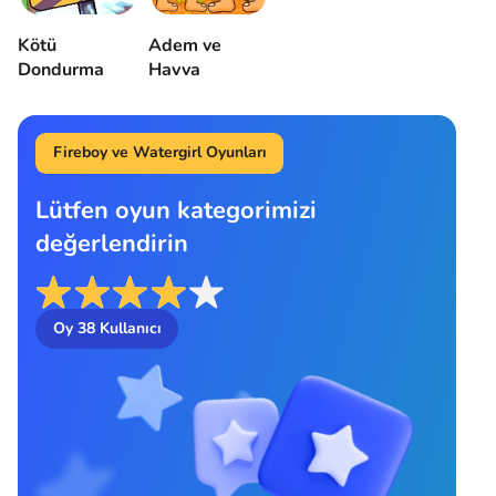
Kötü
Adem ve
Dondurma
Havva
Fireboy ve Watergirl Oyunları
Lütfen oyun kategorimizi
değerlendirin
Oy
38
Kullanıcı