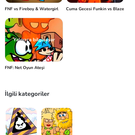
FNF vs Fireboy & Watergirl
Cuma Gecesi Funkin vs Blaze
Yalnızca bilgisayar
FNF: Net Oyun Ateşi
İlgili kategoriler