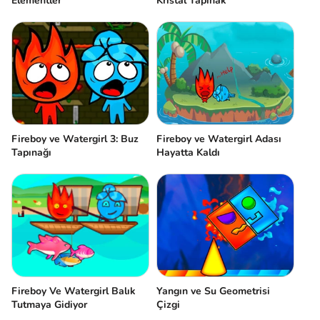
Elementler
Kristal Tapınak
Fireboy ve Watergirl 3: Buz
Fireboy ve Watergirl Adası
Tapınağı
Hayatta Kaldı
Fireboy Ve Watergirl Balık
Yangın ve Su Geometrisi
Tutmaya Gidiyor
Çizgi