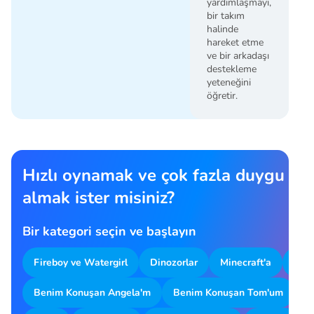
yardımlaşmayı,
bir takım
halinde
hareket etme
ve bir arkadaşı
destekleme
yeteneğini
öğretir.
Hızlı oynamak ve çok fazla duygu
almak ister misiniz?
Bir kategori seçin ve başlayın
Fireboy ve Watergirl
Dinozorlar
Minecraft'a
Oto
Benim Konuşan Angela'm
Benim Konuşan Tom'um
G