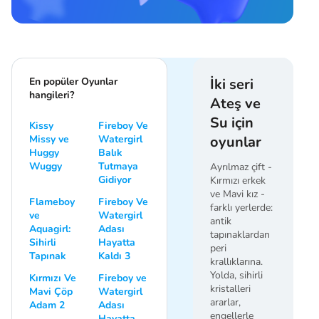
En popüler Oyunlar
İki seri
hangileri?
Ateş ve
Su için
Kissy
Fireboy Ve
Missy ve
Watergirl
oyunlar
Huggy
Balık
Wuggy
Tutmaya
Ayrılmaz çift -
Gidiyor
Kırmızı erkek
ve Mavi kız -
Flameboy
Fireboy Ve
farklı yerlerde:
ve
Watergirl
antik
Aquagirl:
Adası
tapınaklardan
Sihirli
Hayatta
peri
Tapınak
Kaldı 3
krallıklarına.
Yolda, sihirli
Kırmızı Ve
Fireboy ve
kristalleri
Mavi Çöp
Watergirl
ararlar,
Adam 2
Adası
engellerle
Hayatta