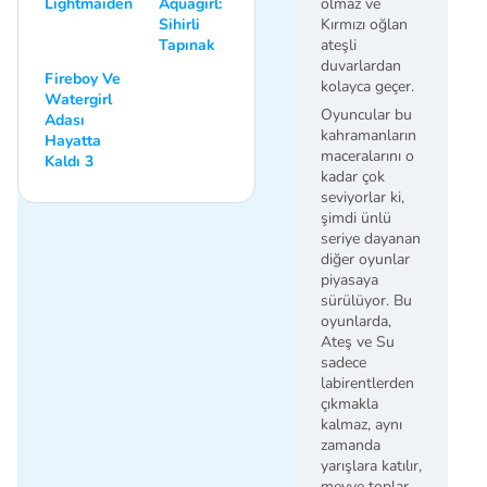
Lightmaiden
Aquagirl:
olmaz ve
Sihirli
Kırmızı oğlan
Tapınak
ateşli
duvarlardan
Fireboy Ve
kolayca geçer.
Watergirl
Oyuncular bu
Adası
kahramanların
Hayatta
maceralarını o
Kaldı 3
kadar çok
seviyorlar ki,
şimdi ünlü
seriye dayanan
diğer oyunlar
piyasaya
sürülüyor. Bu
oyunlarda,
Ateş ve Su
sadece
labirentlerden
çıkmakla
kalmaz, aynı
zamanda
yarışlara katılır,
meyve toplar,