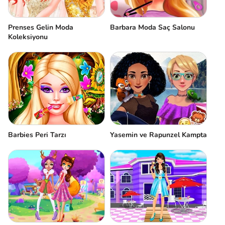
Prenses Gelin Moda
Barbara Moda Saç Salonu
Koleksiyonu
Barbies Peri Tarzı
Yasemin ve Rapunzel Kampta