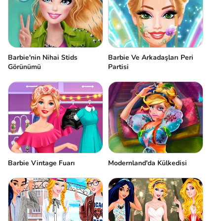
Barbie'nin Nihai Stids
Barbie Ve Arkadaşları Peri
Görünümü
Partisi
Barbie Vintage Fuarı
Modernland'da Külkedisi