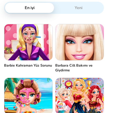
En iyi
Yeni
Barbie Kahraman Yüz Sorunu
Barbara Cilt Bakımı ve
Giydirme