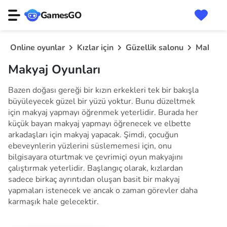
GamesGO
Online oyunlar
Kızlar için
Güzellik salonu
Makyaj
Makyaj Oyunları
Bazen doğası gereği bir kızın erkekleri tek bir bakışla
büyüleyecek güzel bir yüzü yoktur. Bunu düzeltmek
için makyaj yapmayı öğrenmek yeterlidir. Burada her
küçük bayan makyaj yapmayı öğrenecek ve elbette
arkadaşları için makyaj yapacak. Şimdi, çocuğun
ebeveynlerin yüzlerini süslememesi için, onu
bilgisayara oturtmak ve çevrimiçi oyun makyajını
çalıştırmak yeterlidir. Başlangıç olarak, kızlardan
sadece birkaç ayrıntıdan oluşan basit bir makyaj
yapmaları istenecek ve ancak o zaman görevler daha
karmaşık hale gelecektir.