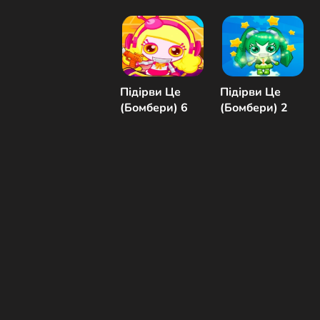
Підірви Це
Підірви Це
(Бомбери) 6
(Бомбери) 2