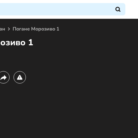
ан
Погане Морозиво 1
озиво 1