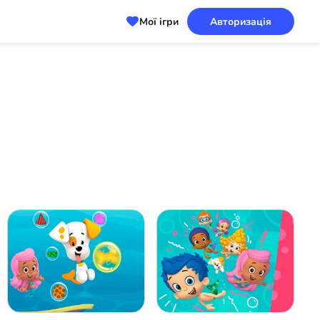
Мої ігри
Авторизація