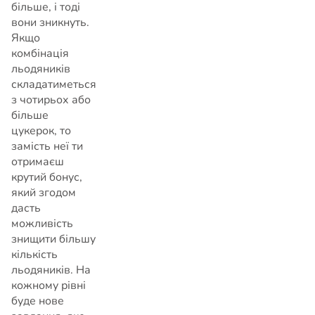
більше, і тоді
вони зникнуть.
Якщо
комбінація
льодяників
складатиметься
з чотирьох або
більше
цукерок, то
замість неї ти
отримаєш
крутий бонус,
який згодом
дасть
можливість
знищити більшу
кількість
льодяників. На
кожному рівні
буде нове