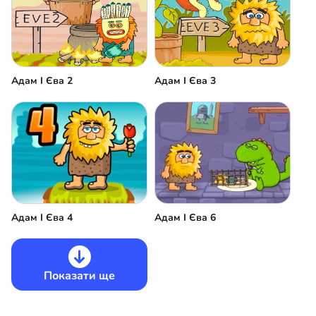
Адам І Єва 2
Адам І Єва 3
Адам І Єва 6
Адам І Єва 4
Показати ще