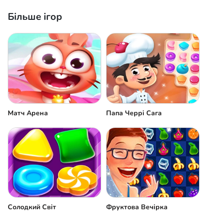
Більше ігор
Матч Арена
Папа Черрі Сага
Солодкий Світ
Фруктова Вечірка