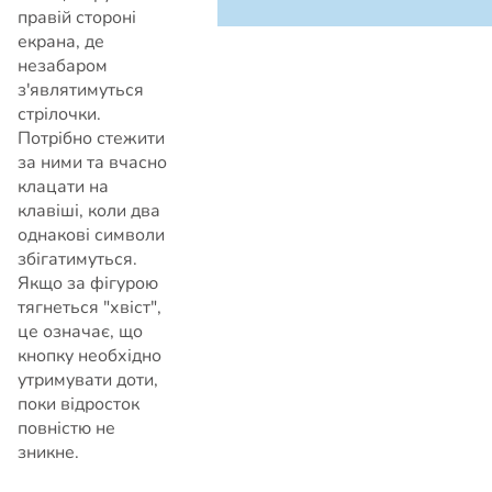
правій стороні
екрана, де
незабаром
з'являтимуться
стрілочки.
Потрібно стежити
за ними та вчасно
клацати на
клавіші, коли два
однакові символи
збігатимуться.
Якщо за фігурою
тягнеться "хвіст",
це означає, що
кнопку необхідно
утримувати доти,
поки відросток
повністю не
зникне.