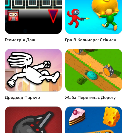
Геометрія Даш
Гра В Кальмара: Стікмен
Дредхед Паркур
Жаба Перетинає Дорогу