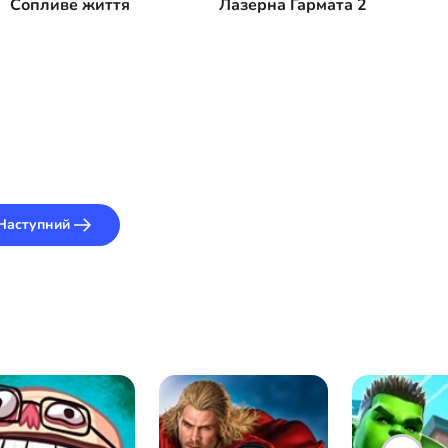
Сопливе життя
Лазерна Гармата 2
Наступний