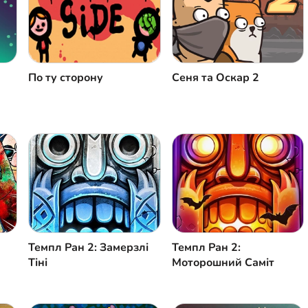
По ту сторону
Сеня та Оскар 2
Темпл Ран 2: Замерзлі
Темпл Ран 2:
Тіні
Моторошний Саміт