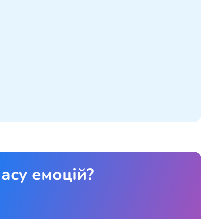
асу емоцій?