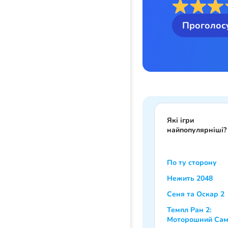
Проголос
Які ігри
найпопулярніші?
По ту сторону
Нежить 2048
Сеня та Оскар 2
Темпл Ран 2:
Моторошний Сам