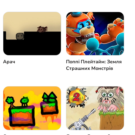
Арач
Поппі Плейтайм: Земля
Страшних Монстрів