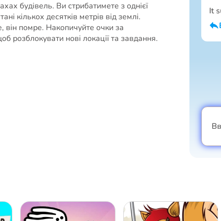
ахах будівель. Ви стрибатимете з однієї
It 
тані кількох десятків метрів від землі.
, він помре. Накопичуйте очки за
об розблокувати нові локації та завдання.
Вв