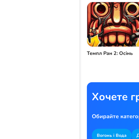
Темпл Ран 2: Осінь
Хочете г
Обирайте катего
Вогонь і Вода